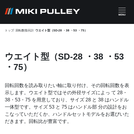
メインコンテンツに移動
MENU
トップ
回転数指示計
ウエイト型（SD-28 ・38 ・53 ・75）
ウエイト型（SD-28 ・38 ・53
・75）
回転回数を読み取りたい軸に取り付け、その回転回数を表
示します。ウエイト型ではその外径サイズによっ て 28・
38・53・75 を用意しており、サイズ 28 と 38 はハンドル
一体型です。サイズ 53 と 75 はハンドル部 分の設計をお
こなっていただくか、ハンドルセットモデルをお選びいた
だきます。回転比が豊富です。