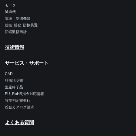
モータ
減速機
電源・制御機器
緩衝･揺動･防振装置
回転数指示計
技術情報
サービス・サポート
CAD
取扱説明書
生産終了品
EU_RoHS指令対応情報
該非判定書発行
総合カタログ請求
よくある質問