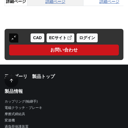
詳細ページ
詳細ページ
詳細ページ
CAD
ECサイト
ログイン
お問い合わせ
三木プーリ 製品トップ
製品情報
カップリング(軸継手)
電磁クラッチ・ブレーキ
摩擦式締結具
変速機
過負荷保護装置