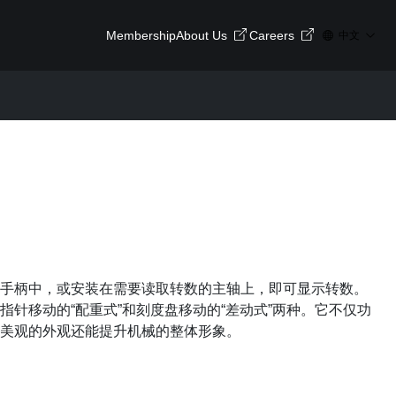
Membership
About Us
Careers
中文
手柄中，或安装在需要读取转数的主轴上，即可显示转数。
指针移动的“配重式”和刻度盘移动的“差动式”两种。它不仅功
美观的外观还能提升机械的整体形象。