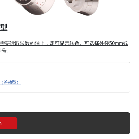
型
需要读取转数的轴上，即可显示转数。可选择外径50mm或
型号。
型（差动型）
m