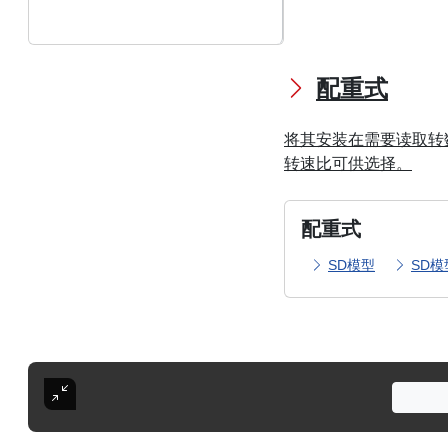
配重式
将其安装在需要读取转
转速比可供选择。
配重式
SD模型
SD模