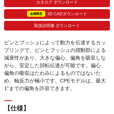
カタログ ダウンロード
3D CADダウンロード
会員限定
取扱説明書 ダウンロード
ピンとブッシュによって動力を伝達するカッ
プリングで、ピンとブッシュの摺動部による
減衰性があり、大きな偏心、偏角を吸収しな
がら、安定した回転伝達が可能です。偏心、
偏角の吸収はたわみによるものではないた
め、軸反力が極小です。CPEモデルは、最大
1°までの偏角を許容できます。
【仕様】