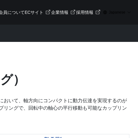
会員について
ECサイト
企業情報
採用情報
Japanese
ング）
において、軸方向にコンパクトに動力伝達を実現するのが
プリングで、回転中の軸心の平行移動も可能なカップリン