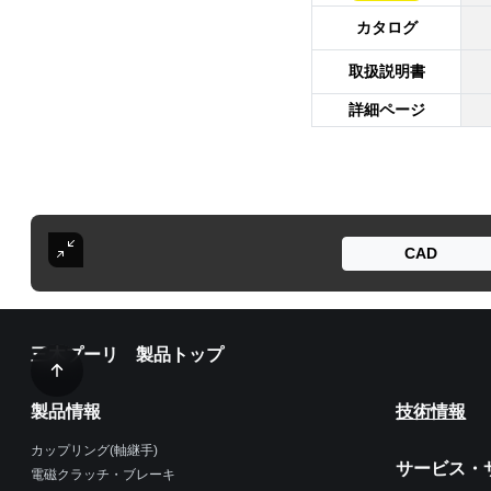
カタログ
取扱説明書
詳細ページ
CAD
三木プーリ 製品トップ
製品情報
技術情報
カップリング(軸継手)
サービス・
電磁クラッチ・ブレーキ