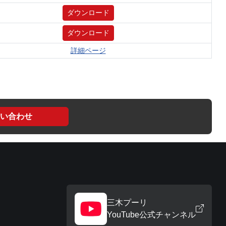
ダウンロード
ダウンロード
詳細ページ
い合わせ
三木プーリ
YouTube公式チャンネル