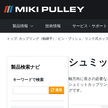
メインコンテンツに移動
製品情報
技術情報
サービス・サポート
トップ
カップリング（軸継手）
ピン・ブッシュ、リンク式カッ
シュミッ
製品検索ナビ
軸方向に長さの必要な
キーワードで検索
シュミットカップリン
適用
グです。