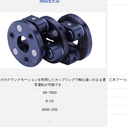
NSSモデル
ンクのクランクモーションを利用したカップリングで軸心違いのまま通
三木プーリ
常運転が可能です。
49~7850
9~23
3000~250
-