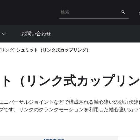
検索キーワード入力
検索
お問い合わせ
プリング
シュミット（リンク式カップリング）
ト（リンク式カップリ
ユニバーサルジョイントなどで構成される軸心違いの動力伝達
グです。リンクのクランクモーションを利用した軸心違いカッ