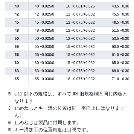
40
40 +0.025/0
10 +0.061/+0.025
43.5 +0.30/0
42
42 +0.025/0
12 +0.075/+0.032
45.5 +0.30/0
45
45 +0.025/0
12 +0.075/+0.032
48.5 +0.30/0
48
48 +0.025/0
12 +0.075/+0.032
51.5 +0.30/0
50
50 +0.025/0
12 +0.075/+0.032
53.5 +0.30/0
55
55 +0.030/0
15 +0.075/+0.032
60.0 +0.30/0
56
56 +0.030/0
15 +0.075/+0.032
61.0 +0.30/0
60
60 +0.030/0
15 +0.075/+0.032
65.0 +0.30/0
63
63 +0.030/0
18 +0.075/+0.032
69.0 +0.30/0
65
65 +0.030/0
18 +0.075/+0.032
71.0 +0.30/0
φ11 以下の規格は、すべてJIS 旧規格欄と同じ内容と
なります。
止めねじとキー溝の位置は同一平面上にはなりませ
ん。
止めねじは製品に付属します。
キー溝加工の位置精度は目視です。