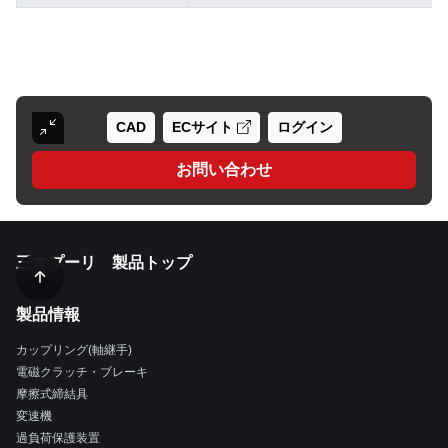
CAD
ECサイト
ログイン
お問い合わせ
三木プーリ 製品トップ
製品情報
カップリング(軸継手)
電磁クラッチ・ブレーキ
摩擦式締結具
変速機
過負荷保護装置