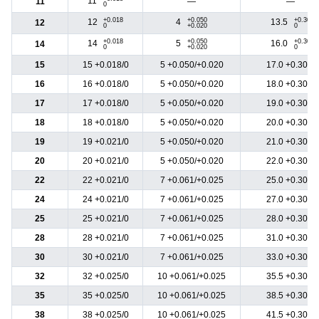
11
11
―
―
0
+0.018
+0.050
+0.30
12
4
13.5
12
0
+0.020
0
+0.018
+0.050
+0.30
14
5
16.0
14
0
+0.020
0
15
15 +0.018/0
5 +0.050/+0.020
17.0 +0.30/0
16
16 +0.018/0
5 +0.050/+0.020
18.0 +0.30/0
17
17 +0.018/0
5 +0.050/+0.020
19.0 +0.30/0
18
18 +0.018/0
5 +0.050/+0.020
20.0 +0.30/0
19
19 +0.021/0
5 +0.050/+0.020
21.0 +0.30/0
20
20 +0.021/0
5 +0.050/+0.020
22.0 +0.30/0
22
22 +0.021/0
7 +0.061/+0.025
25.0 +0.30/0
24
24 +0.021/0
7 +0.061/+0.025
27.0 +0.30/0
25
25 +0.021/0
7 +0.061/+0.025
28.0 +0.30/0
28
28 +0.021/0
7 +0.061/+0.025
31.0 +0.30/0
30
30 +0.021/0
7 +0.061/+0.025
33.0 +0.30/0
32
32 +0.025/0
10 +0.061/+0.025
35.5 +0.30/0
35
35 +0.025/0
10 +0.061/+0.025
38.5 +0.30/0
38
38 +0.025/0
10 +0.061/+0.025
41.5 +0.30/0