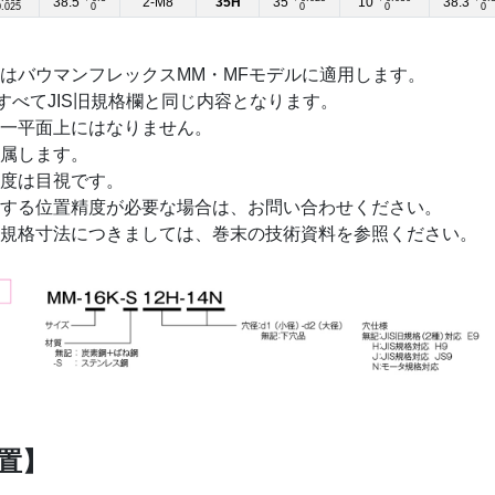
38.5
2-M8
35H
35
10
38.3
.025
0
0
0
0
はバウマンフレックスMM・MFモデルに適用します。
、すべてJIS旧規格欄と同じ内容となります。
一平面上にはなりません。
属します。
度は目視です。
する位置精度が必要な場合は、お問い合わせください。
規格寸法につきましては、巻末の技術資料を参照ください。
置】