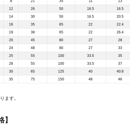
8
21
35
11
13
12
26
50
16.5
16.5
14
30
50
16.5
20.5
16
35
65
22
22.4
19
38
65
22
26.4
20
45
80
27
28
24
48
80
27
33
25
55
100
33.5
35
28
55
100
33.5
37
30
65
125
40
40.8
35
75
150
48
46
ります。
格】