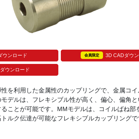
ダウンロード
3D CADダウ
会員限定
 ダウンロード
弾性を利用した金属性のカップリングで、金属コイ
のモデルは、フレキシブル性が高く、偏心、偏角と
することが可能です。MMモデルは、コイルばね部
高トルク伝達が可能なフレキシブルカップリングで