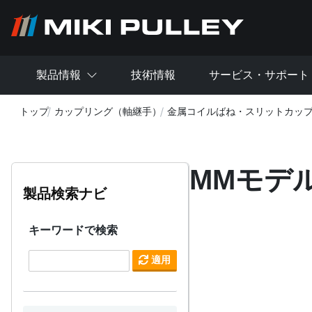
メインコンテンツに移動
製品情報
技術情報
サービス・サポート
トップ
カップリング（軸継手）
金属コイルばね・スリットカッ
MMモデ
製品検索ナビ
キーワードで検索
適用