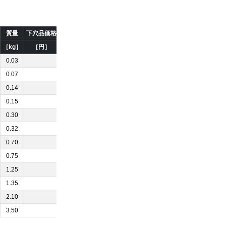
質量
下穴品価格
［kg］
［円］
0.03
0.07
0.14
0.15
0.30
0.32
0.70
0.75
1.25
1.35
2.10
3.50