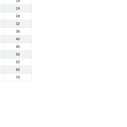
19
24
28
32
36
40
45
50
52
60
70