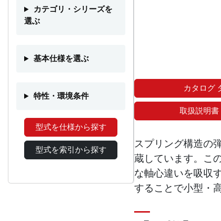
カテゴリ・シリーズを
選ぶ
基本仕様を選ぶ
カタログ 
特性・環境条件
取扱説明書
型式を仕様から探す
スプリング構造の
型式を索引から探す
蔵しています。こ
な軸心違いを吸収
することで小型・