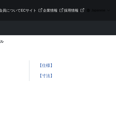
会員について
ECサイト
企業情報
採用情報
Japanese
デル
【仕様】
【寸法】