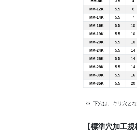
MM-8K
3.5
4
MM-12K
5.5
6
MM-14K
5.5
7
MM-16K
5.5
10
MM-19K
5.5
10
MM-20K
5.5
10
MM-24K
5.5
14
MM-25K
5.5
14
MM-28K
5.5
14
MM-30K
5.5
16
MM-35K
5.5
20
下穴は、キリ穴とな
【標準穴加工規