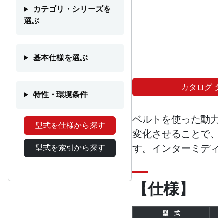
カテゴリ・シリーズを
選ぶ
基本仕様を選ぶ
カタログ 
特性・環境条件
ベルトを使った動
型式を仕様から探す
変化させることで
す。インターミデ
型式を索引から探す
【仕様】
型 式