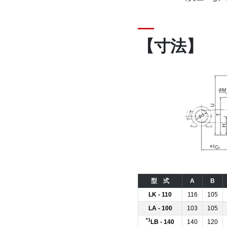
【寸法】
型 式
A
B
LK - 110
116
105
LA - 100
103
105
*1
LB - 140
140
120