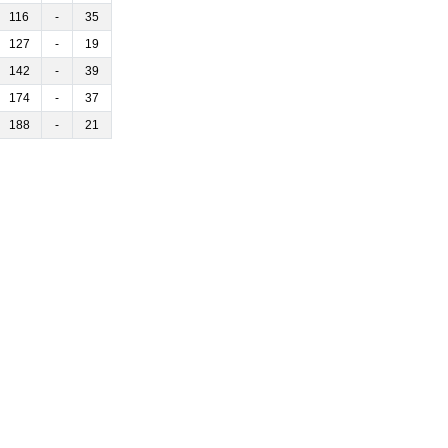
116
-
35
127
-
19
142
-
39
174
-
37
188
-
21