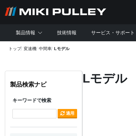
メインコンテンツに移動
製品情報
技術情報
サービス・サポート
トップ
変速機
中間車
Lモデル
Lモデル
製品検索ナビ
キーワードで検索
適用