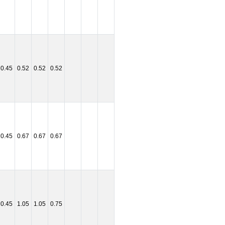
0.45
0.52
0.52
0.52
0.45
0.67
0.67
0.67
0.45
1.05
1.05
0.75