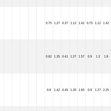
0.75
1.27
0.37
1.12
1.42
0.75
1.12
1.42
0.82
1.35
0.41
1.27
1.57
0.9
1.2
1.8
0.9
1.42
0.45
1.35
1.65
0.9
1.27
2.25