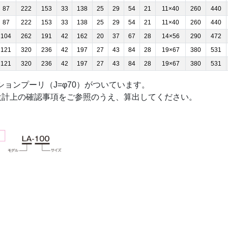
87
222
153
33
138
25
29
54
21
11×40
260
440
87
222
153
33
138
25
29
54
21
11×40
260
440
104
262
191
42
162
20
37
67
28
14×56
290
472
121
320
236
42
197
27
43
84
28
19×67
380
531
121
320
236
42
197
27
43
84
28
19×67
380
531
ションプーリ（J=φ70）がついています。
は設計上の確認事項をご参照のうえ、算出してください。