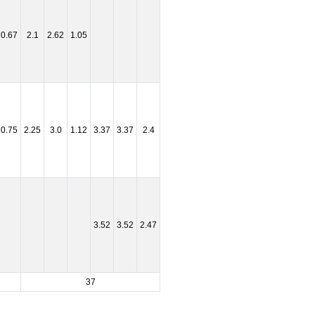
0.67
2.1
2.62
1.05
0.75
2.25
3.0
1.12
3.37
3.37
2.4
3.52
3.52
2.47
37