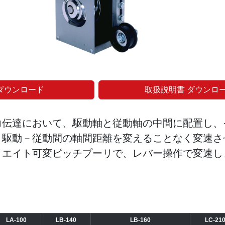
ダウンロード
取扱説明書 ダウンロ
力伝達において、駆動軸と従動軸の中間に配置し、
、駆動－従動間の軸間距離を変えることなく変速さ
ィエイト可変ピッチプーリで、レバー操作で変速し
LA-100
LB-140
LB-160
LC-21