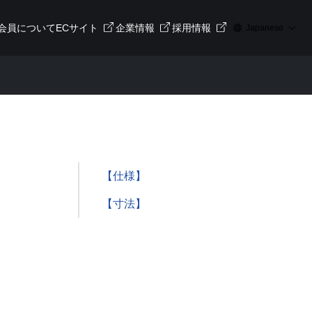
会員について
ECサイト
企業情報
採用情報
Japanese
【仕様】
【寸法】