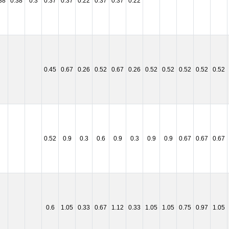
38
0.38
0.3
0.37
0.37
0.22
0.37
0.37
0.22
0.45
0.67
0.26
0.52
0.67
0.26
0.52
0.52
0.52
0.52
0.52
0.52
0.9
0.3
0.6
0.9
0.3
0.9
0.9
0.67
0.67
0.67
0.6
1.05
0.33
0.67
1.12
0.33
1.05
1.05
0.75
0.97
1.05