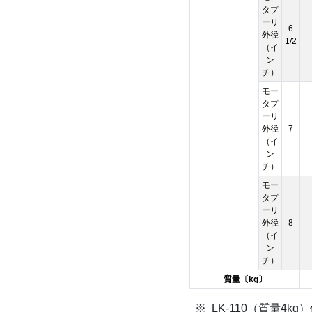
タプ
ーリ
6
外径
1/2
（イ
ン
チ）
モー
タプ
ーリ
外径
7
（イ
ン
チ）
モー
タプ
ーリ
外径
8
（イ
ン
チ）
質量〔kg〕
LK-110（質量4