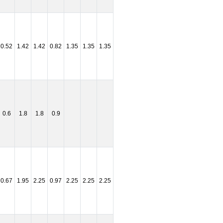
0.52
1.42
1.42
0.82
1.35
1.35
1.35
0.6
1.8
1.8
0.9
0.67
1.95
2.25
0.97
2.25
2.25
2.25