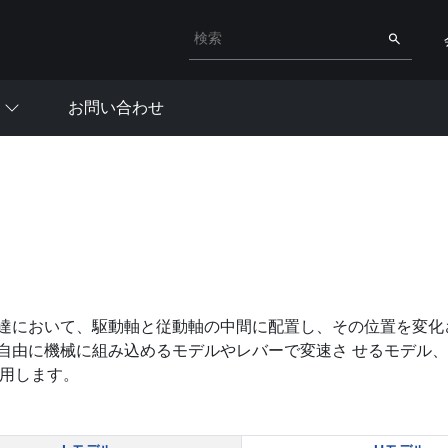
検索キーワード入力
検索
お問い合わせ
達において、駆動軸と従動軸の中間に配置し、その位置を変化
自由に機械に組み込めるモデルやレバーで変速さ せるモデル
使用します。