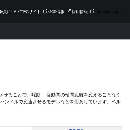
会員について
ECサイト
企業情報
採用情報
Japanese
させることで、駆動－ 従動間の軸間距離を変えることなく
、ハンドルで変速させるモデルなどを用意しています。ベル