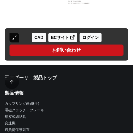
CAD
ECサイト
ログイン
お問い合わせ
三木プーリ 製品トップ
製品情報
カップリング(軸継手)
電磁クラッチ・ブレーキ
摩擦式締結具
変速機
過負荷保護装置