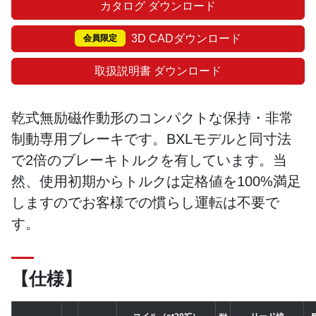
カタログ ダウンロード
3D CADダウンロード
会員限定
取扱説明書 ダウンロード
乾式無励磁作動形のコンパクトな保持・非常
制動専用ブレーキです。BXLモデルと同寸法
で2倍のブレーキトルクを有しています。当
然、使用初期からトルクは定格値を100%満足
しますのでお客様での慣らし運転は不要で
す。
【仕様】