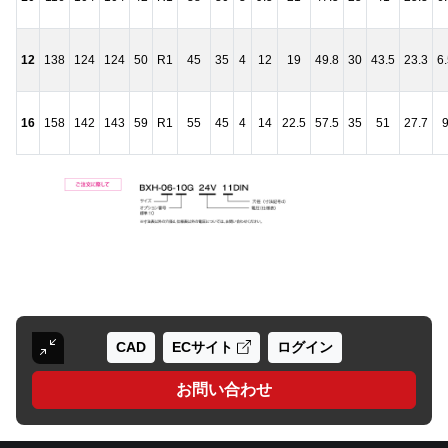
12
138
124
124
50
R1
45
35
4
12
19
49.8
30
43.5
23.3
6
16
158
142
143
59
R1
55
45
4
14
22.5
57.5
35
51
27.7
CAD
ECサイト
ログイン
お問い合わせ