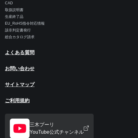
CAD
取扱説明書
生産終了品
EU_RoHS指令対応情報
該非判定書発行
総合カタログ請求
よくある質問
お問い合わせ
サイトマップ
ご利用規約
三木プーリ
YouTube公式チャンネル