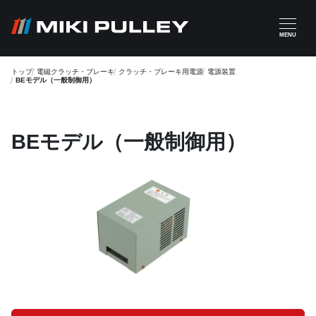
メインコンテンツに移動
MENU
トップ
電磁クラッチ・ブレーキ
クラッチ・ブレーキ用電源
電源装置
BEモデル（一般制御用）
BEモデル（一般制御用）