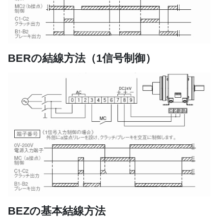
BERの結線方法（1信号制御）
BEZの基本結線方法