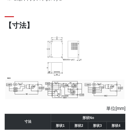
【寸法】
単位[mm]
形状No
寸法
形状1
形状2
形状3
形状4