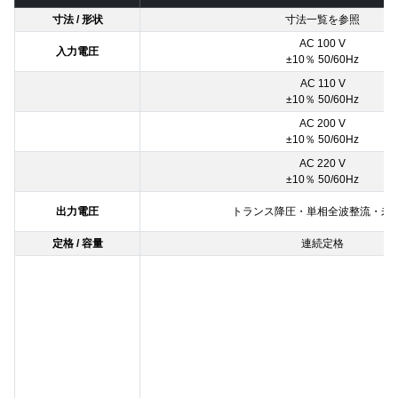
寸法 / 形状
寸法一覧を参照
AC 100 V
入力電圧
±10％ 50/60Hz
AC 110 V
±10％ 50/60Hz
AC 200 V
±10％ 50/60Hz
AC 220 V
±10％ 50/60Hz
出力電圧
トランス降圧・単相全波整流・未
定格 / 容量
連続定格