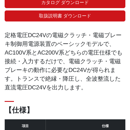
カタログ ダウンロード
取扱説明書 ダウンロード
定格電圧DC24Vの電磁クラッチ・電磁ブレー
キ制御用電源装置のベーシックモデルで、
AC100V系とAC200V系どちらの電圧仕様でも
接続・入力するだけで、電磁クラッチ・電磁
ブレーキの動作に必要なDC24Vが得られま
す。トランスで絶縁・降圧し、全波整流した
直流電圧DC24Vを出力します。
【仕様】
項目
仕様