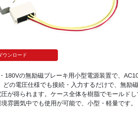
ダウンロード
0・180Vの無励磁ブレーキ用小型電源装置で、AC10
400V、どの電圧仕様でも接続・入力するだけで、無励
電圧が得られます。ケース全体を樹脂でモールドし
環境雰囲気中でも使用が可能で、小型・軽量です。