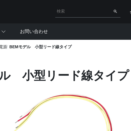
検索キーワード入力
検索
お問い合わせ
電源
BEMモデル 小型リード線タイプ
デル 小型リード線タイプ