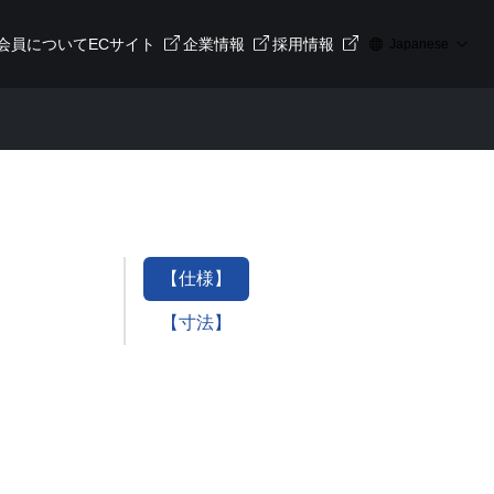
会員について
ECサイト
企業情報
採用情報
Japanese
【仕様】
【寸法】