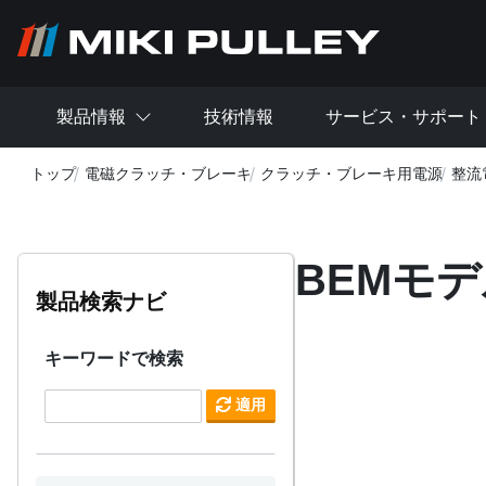
メインコンテンツに移動
製品情報
技術情報
サービス・サポート
トップ
電磁クラッチ・ブレーキ
クラッチ・ブレーキ用電源
整流
BEMモ
製品検索ナビ
キーワードで検索
適用