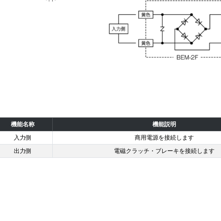
機能名称
機能説明
入力側
商用電源を接続します
出力側
電磁クラッチ・ブレーキを接続します