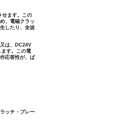
させます。この
め、電磁クラッ
生したり、全波
は、DC24V
します。この電
作応答性が、ば
ラッチ・ブレー