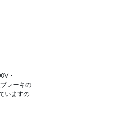
0V・
磁ブレーキの
ていますの