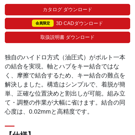
カタログ ダウンロード
3D CADダウンロード
会員限定
取扱説明書 ダウンロード
独自のハイドロ方式（油圧式）がボルト一本
の結合を実現。軸とハブをキー結合ではな
く、摩擦で結合するため、キー結合の難点を
解決しました。構造はシンプルで、着脱が簡
単、正確な位置決めと割出しが可能。組み立
て・調整の作業が大幅に省けます。結合の同
心度は、0.02mmと高精度です。
【仕様】