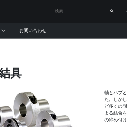
検索キーワード入力
検索
お問い合わせ
結具
軸とハブと
た。しかし
ど多くの問
よる結合を
の締め付け