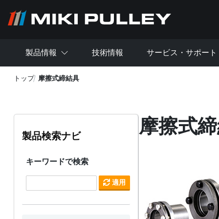
メインコンテンツに移動
製品情報
技術情報
サービス・サポート
トップ
摩擦式締結具
摩擦式締
製品検索ナビ
キーワードで検索
適用