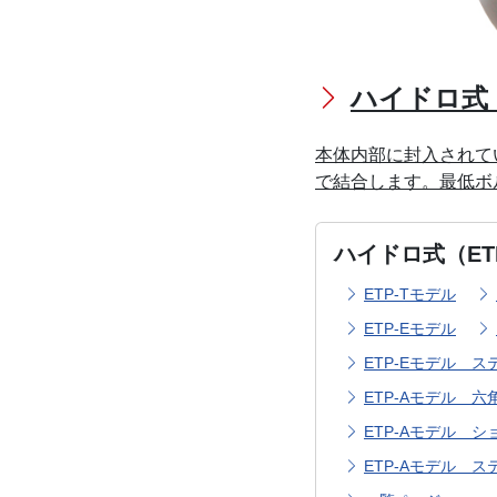
ハイドロ式
本体内部に封入されて
で結合します。最低ボ
ハイドロ式（E
ETP-Tモデル
ETP-Eモデル
ETP-Eモデル 
ETP-Aモデル 
ETP-Aモデル 
ETP-Aモデル 