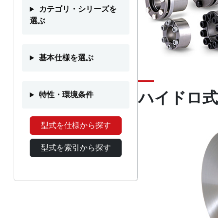
カテゴリ・シリーズを
選ぶ
基本仕様を選ぶ
ハイドロ式
特性・環境条件
型式を仕様から探す
型式を索引から探す