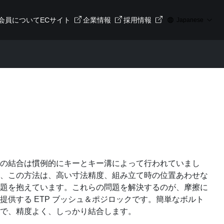
会員について
ECサイト
企業情報
採用情報
Japanese
の結合は慣例的にキーとキー溝によって行われていまし
、この方法は、高い寸法精度、組み立て時の位置あわせな
題を抱えています。これらの問題を解決するのが、摩擦に
提供する ETP ブッシュ＆ポジロックです。簡単なボルト
で、精度よく、しっかり結合します。