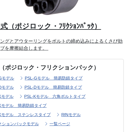
式（ポジロック・ﾌﾘｸｼｮﾝﾊﾟｯｸ）
ングとアウターリングをボルトの締め込みによるくさび効
ハブを摩擦結合します。
（ポジロック・フリクションパック）
-Gモデル
PSL-Gモデル 簡易防錆タイプ
-Dモデル
PSL-Dモデル 簡易防錆タイプ
-Kモデル
PSL-Kモデル 六角ボルトタイプ
L-Kモデル 簡易防錆タイプ
L-Kモデル ステンレスタイプ
RfNモデル
クションパックモデル
一覧ページ