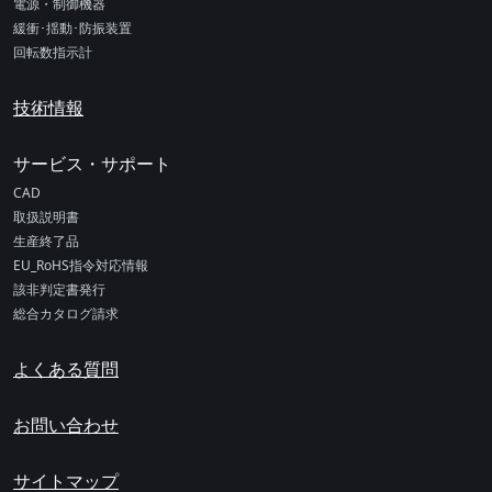
電源・制御機器
緩衝･揺動･防振装置
回転数指示計
技術情報
サービス・サポート
CAD
取扱説明書
生産終了品
EU_RoHS指令対応情報
該非判定書発行
総合カタログ請求
よくある質問
お問い合わせ
サイトマップ