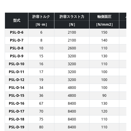
許容トルク
許容スラスト力
軸側面圧
ハ
型式
［N･m］
［N］
［N/mm2］
［N
PSL-D-6
6
2100
150
PSL-D-7
8
2100
140
PSL-D-8
10
2600
110
PSL-D-9
15
3200
130
PSL-D-10
16
3200
110
PSL-D-11
17
3200
100
PSL-D-12
19
3200
100
PSL-D-14
34
4800
100
PSL-D-15
36
4800
90
PSL-D-16
67
8400
130
PSL-D-17
70
8400
120
PSL-D-18
75
8400
110
PSL-D-19
80
8400
110