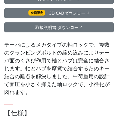
3D CADダウンロード
会員限定
取扱説明書 ダウンロード
テーパによるメカタイプの軸ロックで、複数
のクランピングボルトの締め込みによりテー
パ面のくさび作用で軸とハブは完全に結合さ
れます。軸とハブを摩擦で結合するためキー
結合の難点を解決しました。中荷重用の設計
で面圧を小さく抑えた軸ロックで、小径化が
図れます。
【仕様】