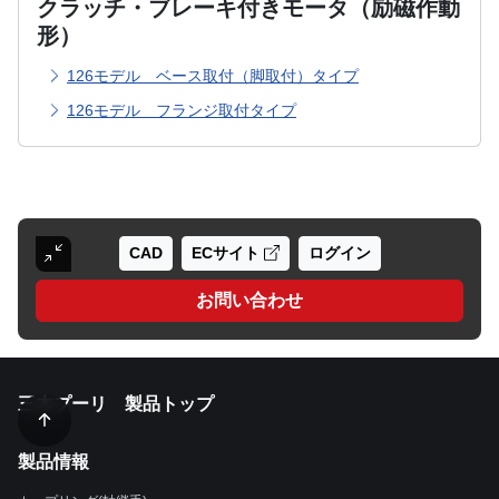
クラッチ・ブレーキ付きモータ（励磁作動
形）
126モデル ベース取付（脚取付）タイプ
126モデル フランジ取付タイプ
CAD
ECサイト
ログイン
お問い合わせ
三木プーリ 製品トップ
製品情報