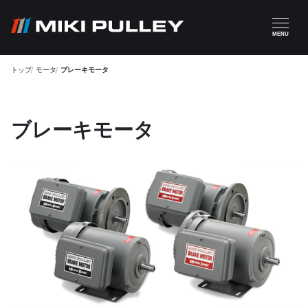
メインコンテンツに移動
MENU
トップ
モータ
ブレーキモータ
ブレーキモータ