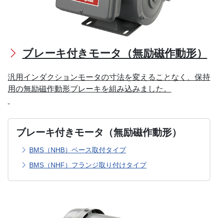
ブレーキ付きモータ（無励磁作動形）
汎用インダクションモータの寸法を変えることなく、保持
用の無励磁作動形ブレーキを組み込みました。
ブレーキ付きモータ（無励磁作動形）
BMS（NHB）ベース取付タイプ
BMS（NHF）フランジ取り付けタイプ