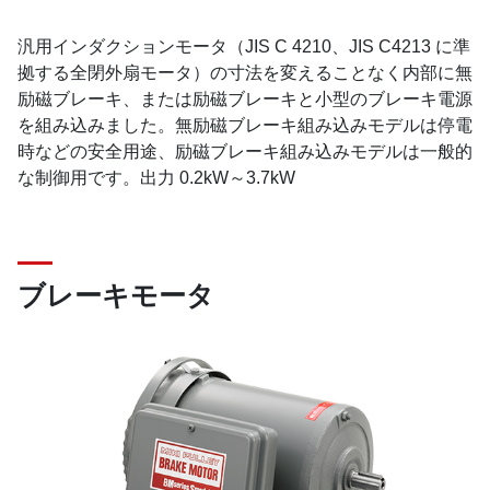
汎用インダクションモータ（JIS C 4210、JIS C4213 に準
拠する全閉外扇モータ）の寸法を変えることなく内部に無
励磁ブレーキ、または励磁ブレーキと小型のブレーキ電源
を組み込みました。無励磁ブレーキ組み込みモデルは停電
時などの安全用途、励磁ブレーキ組み込みモデルは一般的
な制御用です。出力 0.2kW～3.7kW
ブレーキモータ