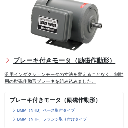
ブレーキ付きモータ（励磁作動形）
汎用インダクションモータの寸法を変えることなく、制動
用の励磁作動形ブレーキを組み込みました。
ブレーキ付きモータ（励磁作動形）
BMM（NHB）ベース取付タイプ
BMM（NHF）フランジ取り付けタイプ