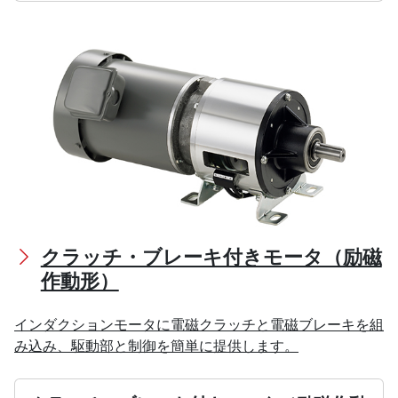
クラッチ・ブレーキ付きモータ（励磁
作動形）
インダクションモータに電磁クラッチと電磁ブレーキを組
み込み、駆動部と制御を簡単に提供します。