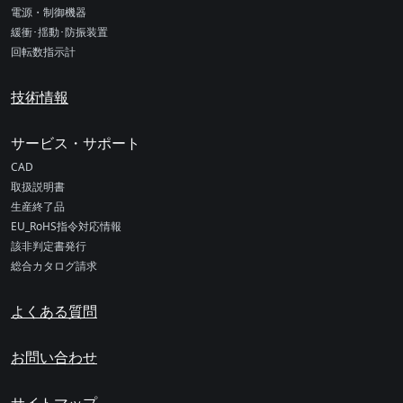
電源・制御機器
緩衝･揺動･防振装置
回転数指示計
技術情報
サービス・サポート
CAD
取扱説明書
生産終了品
EU_RoHS指令対応情報
該非判定書発行
総合カタログ請求
よくある質問
お問い合わせ