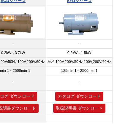
SCDシリーズ
SYDシリーズ
-
-
0.2kW～3.7kW
0.2kW～1.5kW
00V/50Hz,100V,200V/60Hz
単相 100V,200V/50Hz,100V,200V/60Hz
min-1～2500min-1
125min-1～2500min-1
-
-
ログ ダウンロード
カタログ ダウンロード
説明書ダウンロード
取扱説明書 ダウンロード