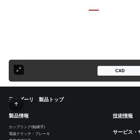
CAD
三木プーリ 製品トップ
製品情報
技術情報
カップリング(軸継手)
サービス・
電磁クラッチ・ブレーキ