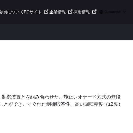
会員について
ECサイト
企業情報
採用情報
Japanese
CR 制御装置とを組み合わせた、静止レオナード方式の無段
ことができ、すぐれた制御応答性、高い回転精度（±2％）