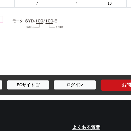
7
7
10
お問
ECサイト
ログイン
よくある質問