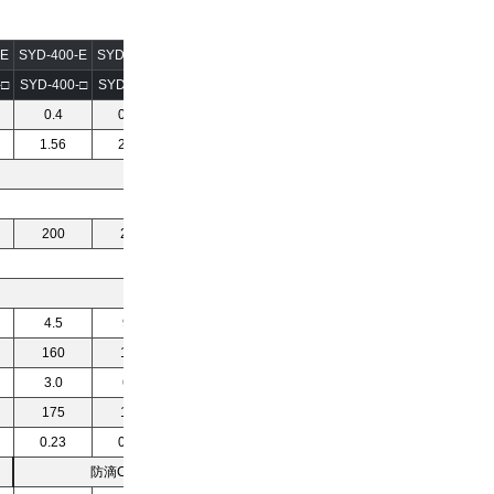
-E
SYD-400-E
SYD-750-E
SYD-1500-E
-□
SYD-400-□
SYD-750-□
SYD-1500-□
0.4
0.75
1.5
1.56
2.92
5.84
200
200
200
4.5
9.0
18.0
160
160
160
3.0
6.0
11.5
175
175
175
0.23
0.27
0.38
防滴Cフランジ