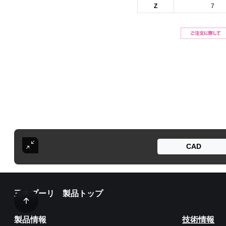
Z
7
CAD
三木プーリ 製品トップ
製品情報
技術情報