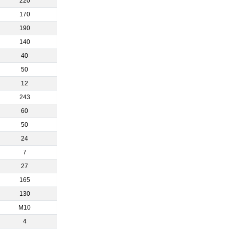
220
170
190
140
40
50
12
243
60
50
24
7
27
165
130
M10
4