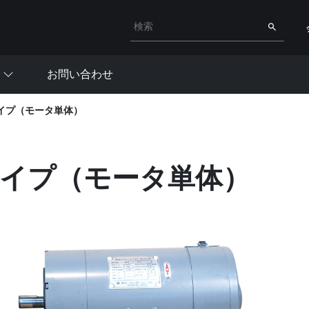
検索キーワード入力
検索
お問い合わせ
 タイプ（モータ単体）
 タイプ（モータ単体）