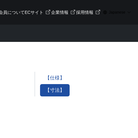
会員について
ECサイト
企業情報
採用情報
Japanese
【仕様】
【寸法】