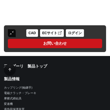
CAD
ECサイト
ログイン
お問い合わせ
三木プーリ 製品トップ
製品情報
カップリング(軸継手)
電磁クラッチ・ブレーキ
摩擦式締結具
変速機
過負荷保護装置