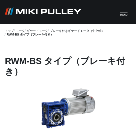
メインコンテンツに移動
MENU
トップ
モータ
ギヤードモータ
ブレーキ付きギヤードモータ（中空軸）
RWM-BS タイプ（ブレーキ付き）
RWM-BS タイプ（ブレーキ付
き）