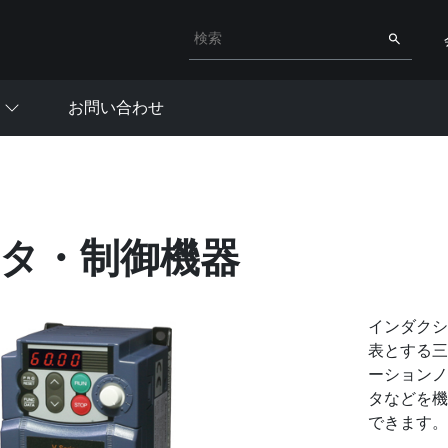
検索キーワード入力
検索
お問い合わせ
タ・制御機器
インダクシ
表とする三
ーションノ
タなどを機
できます。