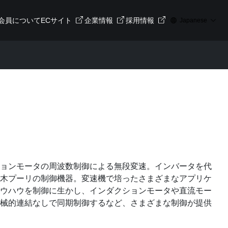
会員について
ECサイト
企業情報
採用情報
Japanese
ョンモータの周波数制御による無段変速。インバータを代
木プーリの制御機器。変速機で培ったさまざまなアプリケ
ウハウを制御に生かし、インダクションモータや直流モー
械的連結なしで同期制御するなど、さまざまな制御が提供