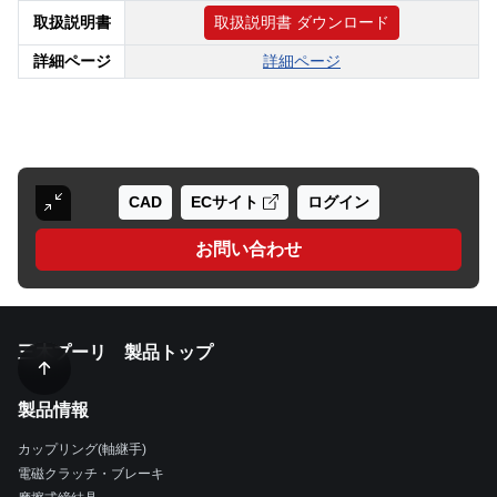
取扱説明書
取扱説明書 ダウンロード
詳細ページ
詳細ページ
CAD
ECサイト
ログイン
お問い合わせ
三木プーリ 製品トップ
製品情報
カップリング(軸継手)
電磁クラッチ・ブレーキ