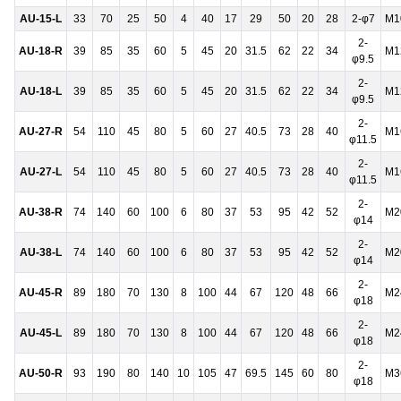
AU-15-L
33
70
25
50
4
40
17
29
50
20
28
2-φ7
M1
2-
AU-18-R
39
85
35
60
5
45
20
31.5
62
22
34
M1
φ9.5
2-
AU-18-L
39
85
35
60
5
45
20
31.5
62
22
34
M1
φ9.5
2-
AU-27-R
54
110
45
80
5
60
27
40.5
73
28
40
M1
φ11.5
2-
AU-27-L
54
110
45
80
5
60
27
40.5
73
28
40
M1
φ11.5
2-
AU-38-R
74
140
60
100
6
80
37
53
95
42
52
M2
φ14
2-
AU-38-L
74
140
60
100
6
80
37
53
95
42
52
M2
φ14
2-
AU-45-R
89
180
70
130
8
100
44
67
120
48
66
M2
φ18
2-
AU-45-L
89
180
70
130
8
100
44
67
120
48
66
M2
φ18
2-
AU-50-R
93
190
80
140
10
105
47
69.5
145
60
80
M3
φ18