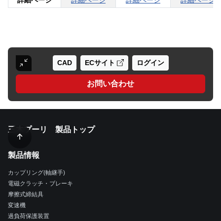
詳細ページ
詳細ページ
詳細ページ
詳細ページ
CAD
ECサイト
ログイン
お問い合わせ
三木プーリ 製品トップ
製品情報
カップリング(軸継手)
電磁クラッチ・ブレーキ
摩擦式締結具
変速機
過負荷保護装置