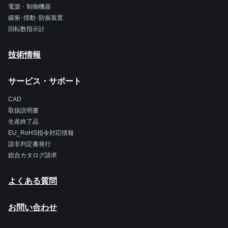
電源・制御機器
緩衝･揺動･防振装置
回転数指示計
技術情報
サービス・サポート
CAD
取扱説明書
生産終了品
EU_RoHS指令対応情報
該非判定書発行
総合カタログ請求
よくある質問
お問い合わせ