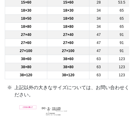
15×60
15×60
28
53.5
18×30
18×30
34
65
18×50
18×50
34
65
18×80
18×80
34
65
27×40
27×40
47
91
27×60
27×60
47
91
27×100
27×100
47
91
38×60
38×60
63
123
38×80
38×80
63
123
38×120
38×120
63
123
上記以外の大きなサイズについては、お問い合わせく
ださい。