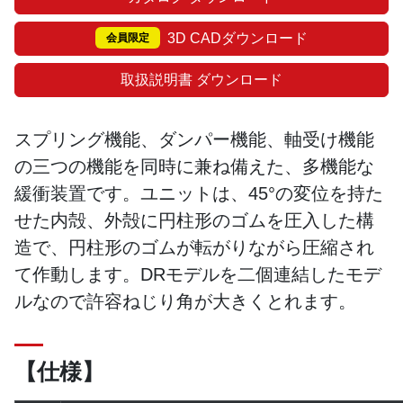
3D CADダウンロード
会員限定
取扱説明書 ダウンロード
スプリング機能、ダンパー機能、軸受け機能
の三つの機能を同時に兼ね備えた、多機能な
緩衝装置です。ユニットは、45°の変位を持た
せた内殻、外殻に円柱形のゴムを圧入した構
造で、円柱形のゴムが転がりながら圧縮され
て作動します。DRモデルを二個連結したモデ
ルなので許容ねじり角が大きくとれます。
【仕様】