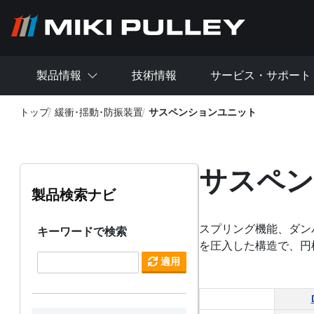
メインコンテンツに移動
製品情報
技術情報
サービス・サポート
トップ
緩衝･揺動･防振装置
サスペンションユニット
サスペン
製品検索ナビ
スプリング機能、ダン
キーワードで検索
を圧入した構造で、円
適用