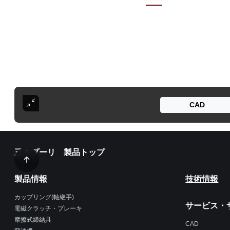
CAD
三木プーリ 製品トップ
製品情報
技術情報
カップリング(軸継手)
サービス・
電磁クラッチ・ブレーキ
摩擦式締結具
CAD