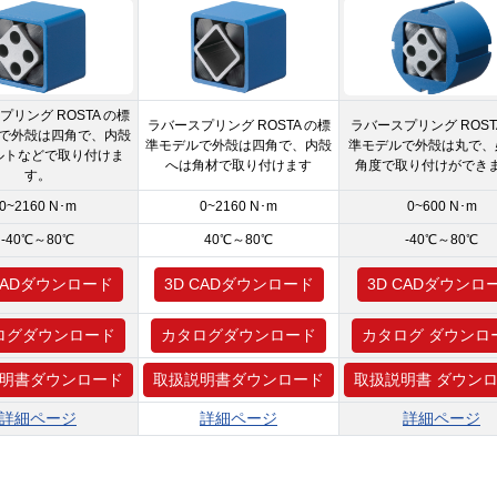
プリング ROSTA の標
ラバースプリング ROSTA の標
ラバースプリング ROST
で外殻は四角で、内殻
準モデルで外殻は四角で、内殻
準モデルで外殻は丸で、
ルトなどで取り付けま
へは角材で取り付けます
角度で取り付けができ
す。
0~2160 N･m
0~2160 N･m
0~600 N･m
-40℃～80℃
40℃～80℃
-40℃～80℃
 CADダウンロード
3D CADダウンロード
3D CADダウンロ
ログダウンロード
カタログダウンロード
カタログ ダウンロ
明書ダウンロード
取扱説明書ダウンロード
取扱説明書 ダウン
詳細ページ
詳細ページ
詳細ページ