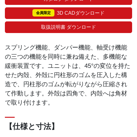
3D CADダウンロード
会員限定
取扱説明書 ダウンロード
スプリング機能、ダンパー機能、軸受け機能
の三つの機能を同時に兼ね備えた、多機能な
緩衝装置です。ユニットは、45°の変位を持た
せた内殻、外殻に円柱形のゴムを圧入した構
造で、円柱形のゴムが転がりながら圧縮され
て作動します。外殻は四角で、内殻へは角材
で取り付けます。
【仕様と寸法】