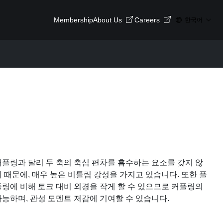
Membership
About Us
Careers
한국어
플링과 달리 두 축의 축심 편차를 흡수하는 요소를 갖지 않
 때문에, 매우 높은 비틀림 강성을 가지고 있습니다. 또한 플
링에 비해 토크 대비 외경을 작게 할 수 있으므로 커플링의
능하며, 관성 모멘트 저감에 기여할 수 있습니다.