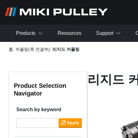
주요 콘텐츠로 건너뛰기
Products
Resources
Support
C
홈
커플링(축 연결부)
리지드 커플링
리지드 
Product Selection
Navigator
Search by keyword
Apply