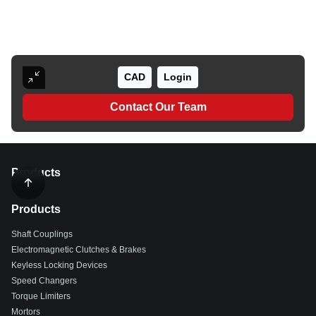
CAD
Login
Contact Our Team
Products
Products
Shaft Couplings
Electromagnetic Clutches & Brakes
Keyless Locking Devices
Speed Changers
Torque Limiters
Mortors