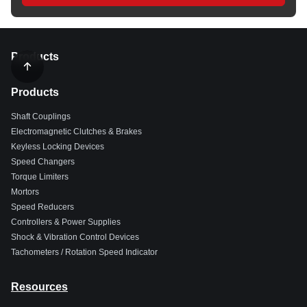
Products
Products
Shaft Couplings
Electromagnetic Clutches & Brakes
Keyless Locking Devices
Speed Changers
Torque Limiters
Mortors
Speed Reducers
Controllers & Power Supplies
Shock & Vibration Control Devices
Tachometers / Rotation Speed Indicator
Resources