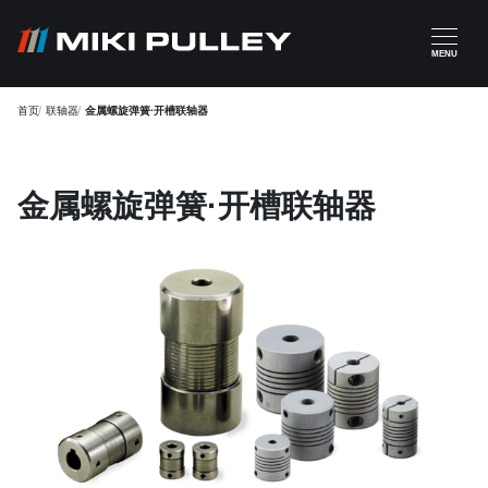
跳转到主要内容
MENU
首页
联轴器
金属螺旋弹簧·开槽联轴器
金属螺旋弹簧·开槽联轴器