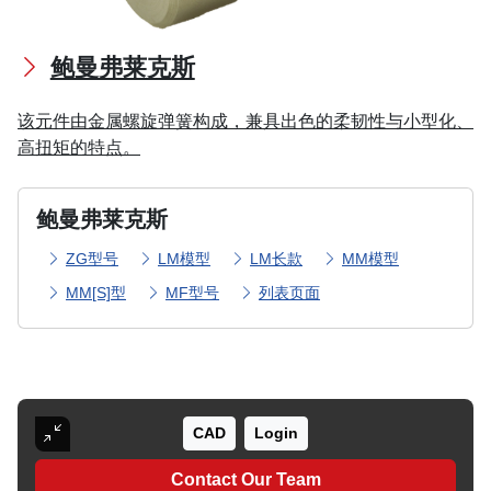
鲍曼弗莱克斯
该元件由金属螺旋弹簧构成，兼具出色的柔韧性与小型化、
高扭矩的特点。
鲍曼弗莱克斯
ZG型号
LM模型
LM长款
MM模型
MM[S]型
MF型号
列表页面
CAD
Login
Contact Our Team