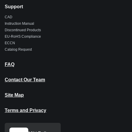
Support
CAD
Instruction Manual
Discontinued Products
EU-RoHS Compliance
ECCN
Catalog Request
FAQ
Contact Our Team
Site Map
Terms and Privacy