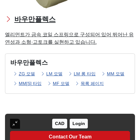
바우만플렉스
엘리먼트가 금속 코일 스프링으로 구성되어 있어 뛰어난 유
연성과 소형·고토크를 실현하고 있습니다.
바우만플렉스
ZG 모델
LM 모델
LM 롱 타입
MM 모델
MM[S] 타입
MF 모델
목록 페이지
CAD
Login
Contact Our Team