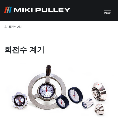
주요 콘텐츠로 건너뛰기
MENU
홈
회전수 계기
회전수 계기