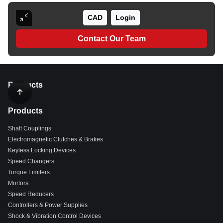
CAD
Login
Contact Our Team
Products
Products
Shaft Couplings
Electromagnetic Clutches & Brakes
Keyless Locking Devices
Speed Changers
Torque Limiters
Mortors
Speed Reducers
Controllers & Power Supplies
Shock & Vibration Control Devices