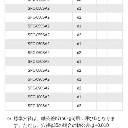
SFC-050SA2
d1
SFC-050SA2
d2
SFC-055SA2
d1
SFC-055SA2
d2
SFC-060SA2
d1
SFC-060SA2
d2
SFC-080SA2
d1
SFC-080SA2
d2
SFC-090SA2
d1
SFC-090SA2
d2
SFC-100SA2
d1
SFC-100SA2
d2
標準穴径は、軸公差h7(h6･g6)用：呼びBとなりま
す。ただし、穴径φ35の場合の軸公差は+0.010