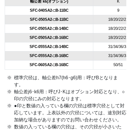
軸公差 k6(オプション)
K
SFC-040SA2-□B-11BC
9
SFC-050SA2-□B-11BC
18/20/22/22
SFC-050SA2-□B-14BC
18/20/22/22
SFC-050SA2-□B-16BC
18/20/22/22
SFC-055SA2-□B-14BC
31/34/36/38
SFC-055SA2-□B-16BC
31/34/36/38
SFC-060SA2-□B-16BC
50/51
標準穴径は、軸公差h7(h6･g6)用：呼びBとなりま
す。
軸公差j6･k6用：呼びJ･Kはオプション対応となり、○
印の穴径にみの対応となります。
●印と数値の入っている欄の穴径は標準穴径として対
応しています。上表以外の穴径については、途別対応
加納な場合がありますのでお問い合わせください。
数値の入っている欄の穴径は、その穴径が小さいた