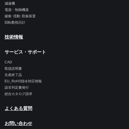
減速機
電源・制御機器
緩衝･揺動･防振装置
回転数指示計
技術情報
サービス・サポート
CAD
取扱説明書
生産終了品
EU_RoHS指令対応情報
該非判定書発行
総合カタログ請求
よくある質問
お問い合わせ