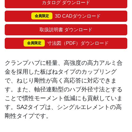
カタログ ダウンロード
3D CADダウンロード
会員限定
取扱説明書 ダウンロード
寸法図（PDF）ダウンロード
会員限定
クランプハブに軽量、高強度の高力アルミ合
金を採用した板ばねタイプのカップリング
で、ねじり剛性が高く高応答に対応できま
す。また、軸径連動型のハブ外径寸法とする
ことで慣性モーメント低減にも貢献していま
す。SA2タイプは、シングルエレメントの高
剛性タイプです。