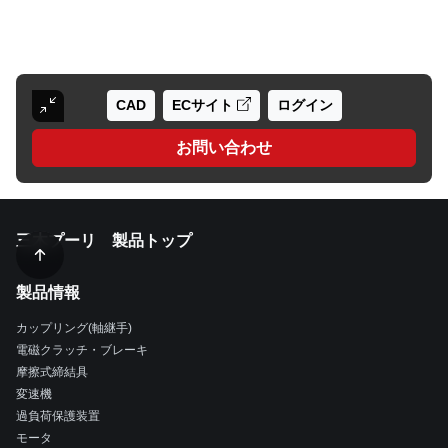
CAD
ECサイト
ログイン
お問い合わせ
三木プーリ 製品トップ
製品情報
カップリング(軸継手)
電磁クラッチ・ブレーキ
摩擦式締結具
変速機
過負荷保護装置
モータ