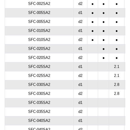
SFC-002SA2
d2
●
●
●
SFC-005SA2
d1
●
●
●
SFC-005SA2
d2
●
●
●
SFC-010SA2
d1
●
●
●
SFC-010SA2
d2
●
●
●
SFC-020SA2
d1
●
●
SFC-020SA2
d2
●
●
SFC-025SA2
d1
2.1
SFC-025SA2
d2
2.1
SFC-030SA2
d1
2.8
SFC-030SA2
d2
2.8
SFC-035SA2
d1
SFC-035SA2
d2
SFC-040SA2
d1
SFC-040SA2
d2