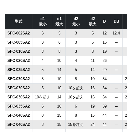
d1
d1
d2
d2
型式
D
DB
N
最小
最大
最小
最大
SFC-002SA2
3
5
3
5
12
12.4
─
SFC-005SA2
3
6
3
6
16
─
─
SFC-010SA2
3
8
3
8
19
─
─
SFC-020SA2
4
10
4
11
26
─
─
SFC-025SA2
5
14
5
14
29
─
─
SFC-030SA2
5
10
5
10
34
─
21.
SFC-030SA2
5
10
10を超え
16
34
─
21.
SFC-030SA2
10を超え
14
10を超え
16
34
─
21.
SFC-035SA2
6
16
6
19
39
─
─
SFC-040SA2
8
15
8
15
44
─
29.
SFC-040SA2
8
15
15を超え
24
44
─
29.