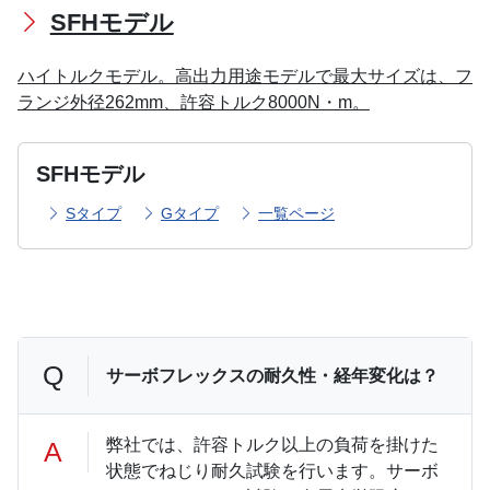
SFHモデル
ハイトルクモデル。高出力用途モデルで最大サイズは、フ
ランジ外径262mm、許容トルク8000N・m。
SFHモデル
Sタイプ
Gタイプ
一覧ページ
Q
サーボフレックスの耐久性・経年変化は？
弊社では、許容トルク以上の負荷を掛けた
A
状態でねじり耐久試験を行います。サーボ