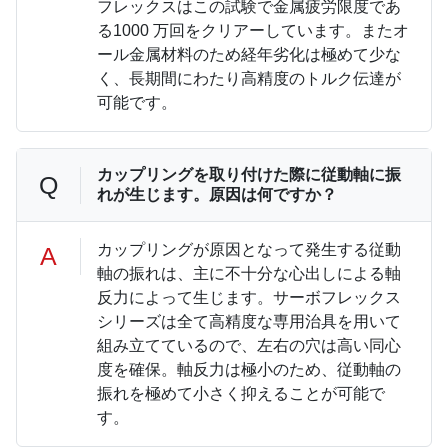
フレックスはこの試験で金属疲労限度であ
る1000 万回をクリアーしています。またオ
ール金属材料のため経年劣化は極めて少な
く、長期間にわたり高精度のトルク伝達が
可能です。
カップリングを取り付けた際に従動軸に振
Q
れが生じます。原因は何ですか？
カップリングが原因となって発生する従動
A
軸の振れは、主に不十分な心出しによる軸
反力によって生じます。サーボフレックス
シリーズは全て高精度な専用治具を用いて
組み立てているので、左右の穴は高い同心
度を確保。軸反力は極小のため、従動軸の
振れを極めて小さく抑えることが可能で
す。