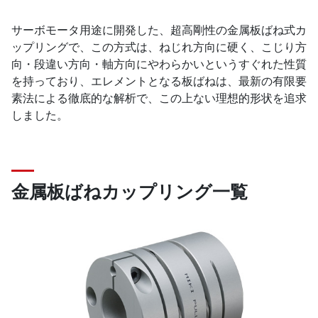
サーボモータ用途に開発した、超高剛性の金属板ばね式カ
ップリングで、この方式は、ねじれ方向に硬く、こじり方
向・段違い方向・軸方向にやわらかいというすぐれた性質
を持っており、エレメントとなる板ばねは、最新の有限要
素法による徹底的な解析で、この上ない理想的形状を追求
しました。
金属板ばねカップリング一覧