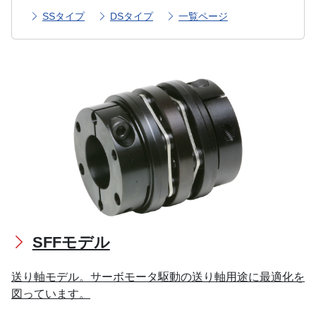
SSタイプ
DSタイプ
一覧ページ
SFFモデル
送り軸モデル。サーボモータ駆動の送り軸用途に最適化を
図っています。