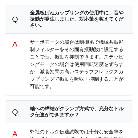
金属板ばねカップリングの使用中に、音や
Q
振動が発生しました。対応策を教えてくだ
さい。
サーボモータの場合は制御系で機械共振抑
A
制フィルターをその固有振動数に設定する
ことで音、振動を抑制できます。ステッピ
ングモータの場合は使用回転速度をずらす
か、減衰効果の高いステップフレックスカ
ップリングで振動を吸収・抑制することが
可能です。
軸への締結がクランプ方式で、充分なトル
Q
ク伝達ができますか？
弊社のトルク伝達試験では十分な安全率を
A