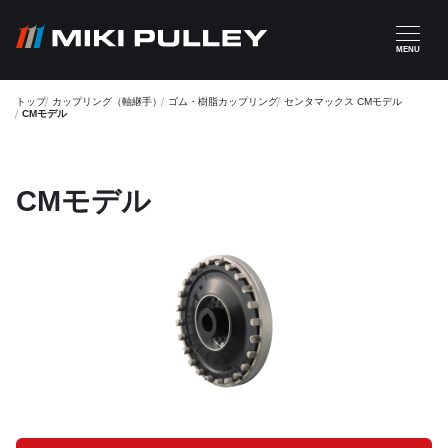
メインコンテンツに移動
MENU
トップ
カップリング（軸継手）
ゴム・樹脂カップリング
センタマックス CMモデル
CMモデル
CMモデル