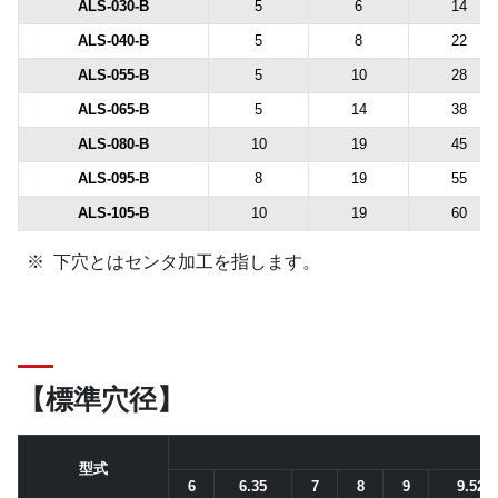
ALS-030-B
5
6
14
ALS-040-B
5
8
22
ALS-055-B
5
10
28
ALS-065-B
5
14
38
ALS-080-B
10
19
45
ALS-095-B
8
19
55
ALS-105-B
10
19
60
下穴とはセンタ加工を指します。
【標準穴径】
型式
6
6.35
7
8
9
9.525