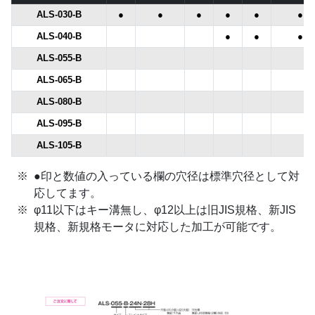
ALS-030-B
●
●
●
●
●
●
ALS-040-B
●
●
●
ALS-055-B
ALS-065-B
ALS-080-B
ALS-095-B
ALS-105-B
●印と数値の入っている欄の穴径は標準穴径として対
応してます。
φ11以下はキー溝無し、φ12以上は旧JIS規格、新JIS
規格、新規格モータに対応した加工が可能です。