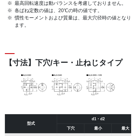
最高回転速度は動バランスを考慮しておりません。
各ばね定数の値は、20℃の時の値です。
慣性モーメントおよび質量は、最大穴径時の値となり
ます。
【寸法】下穴/キー・止ねじタイプ
d1・d2
型式
下穴
最小
最大