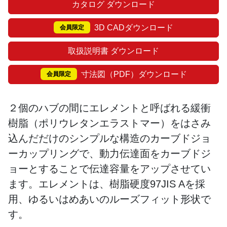
カタログ ダウンロード
3D CADダウンロード
会員限定
取扱説明書 ダウンロード
寸法図（PDF）ダウンロード
会員限定
２個のハブの間にエレメントと呼ばれる緩衝
樹脂（ポリウレタンエラストマー）をはさみ
込んだだけのシンプルな構造のカーブドジョ
ーカップリングで、動力伝達面をカーブドジ
ョーとすることで伝達容量をアップさせてい
ます。エレメントは、樹脂硬度97JIS Aを採
用、ゆるいはめあいのルーズフィット形状で
す。