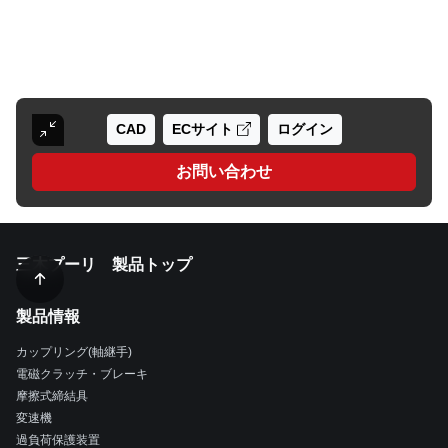
CAD
ECサイト
ログイン
お問い合わせ
三木プーリ 製品トップ
製品情報
カップリング(軸継手)
電磁クラッチ・ブレーキ
摩擦式締結具
変速機
過負荷保護装置