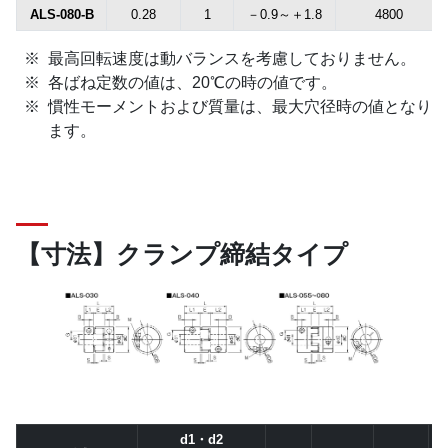
ALS-080-B
0.28
1
－0.9～＋1.8
4800
最高回転速度は動バランスを考慮しておりません。
各ばね定数の値は、20℃の時の値です。
慣性モーメントおよび質量は、最大穴径時の値となり
ます。
【寸法】クランプ締結タイプ
d1・d2