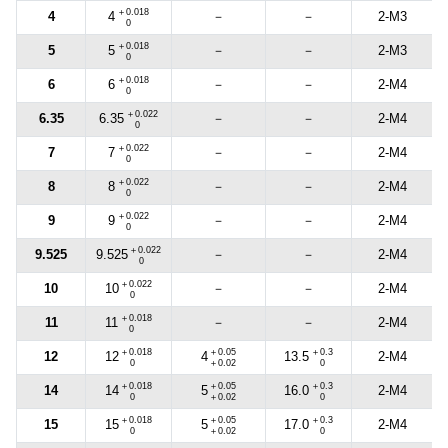
＋0.018
4
－
－
2-M3
4
0
＋0.018
5
－
－
2-M3
5
0
＋0.018
6
－
－
2-M4
6
0
＋0.022
6.35
－
－
2-M4
6.35
0
＋0.022
7
－
－
2-M4
7
0
＋0.022
8
－
－
2-M4
8
0
＋0.022
9
－
－
2-M4
9
0
＋0.022
9.525
－
－
2-M4
9.525
0
＋0.022
10
－
－
2-M4
10
0
＋0.018
11
－
－
2-M4
11
0
＋0.018
＋0.05
＋0.3
12
2-M4
12
4
13.5
0
＋0.02
0
＋0.018
＋0.05
＋0.3
14
2-M4
14
5
16.0
0
＋0.02
0
＋0.018
＋0.05
＋0.3
15
2-M4
15
5
17.0
0
＋0.02
0