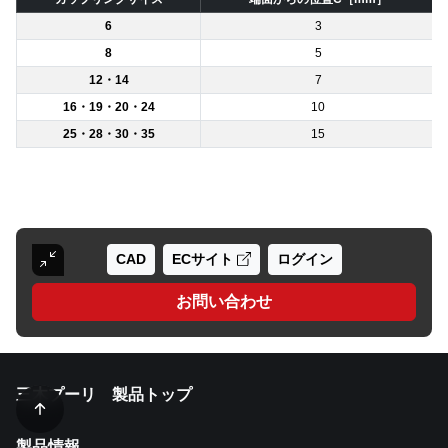
6
3
8
5
12・14
7
16・19・20・24
10
25・28・30・35
15
CAD
ECサイト
ログイン
お問い合わせ
三木プーリ 製品トップ
製品情報