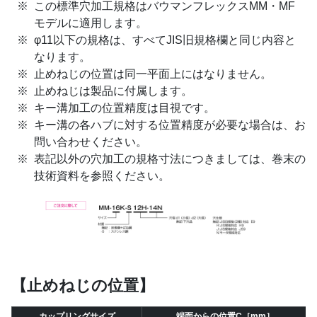
この標準穴加工規格はバウマンフレックスMM・MF
モデルに適用します。
φ11以下の規格は、すべてJIS旧規格欄と同じ内容と
なります。
止めねじの位置は同一平面上にはなりません。
止めねじは製品に付属します。
キー溝加工の位置精度は目視です。
キー溝の各ハブに対する位置精度が必要な場合は、お
問い合わせください。
表記以外の穴加工の規格寸法につきましては、巻末の
技術資料を参照ください。
【止めねじの位置】
カップリングサイズ
端面からの位置C［mm］