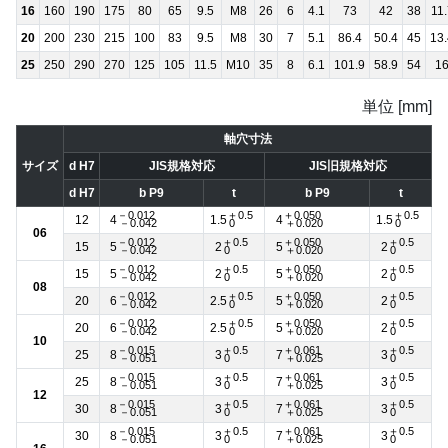
16
160
190
175
80
65
9.5
M8
26
6
4.1
73
42
38
11.
20
200
230
215
100
83
9.5
M8
30
7
5.1
86.4
50.4
45
13.
25
250
290
270
125
105
11.5
M10
35
8
6.1
101.9
58.9
54
1
単位 [mm]
軸穴寸法
サイズ
d H7
JIS規格対応
JIS旧規格対応
d H7
b P9
t
b P9
t
－0.012
＋0.5
＋0.050
＋0.5
12
4
1.5
4
1.5
－0.042
0
＋0.020
0
06
－0.012
＋0.5
＋0.050
＋0.5
15
5
2
5
2
－0.042
0
＋0.020
0
－0.012
＋0.5
＋0.050
＋0.5
15
5
2
5
2
－0.042
0
＋0.020
0
08
－0.012
＋0.5
＋0.050
＋0.5
20
6
2.5
5
2
－0.042
0
＋0.020
0
－0.012
＋0.5
＋0.050
＋0.5
20
6
2.5
5
2
－0.042
0
＋0.020
0
10
－0.015
＋0.5
＋0.061
＋0.5
25
8
3
7
3
－0.051
0
＋0.025
0
－0.015
＋0.5
＋0.061
＋0.5
25
8
3
7
3
－0.051
0
＋0.025
0
12
－0.015
＋0.5
＋0.061
＋0.5
30
8
3
7
3
－0.051
0
＋0.025
0
－0.015
＋0.5
＋0.061
＋0.5
30
8
3
7
3
－0.051
0
＋0.025
0