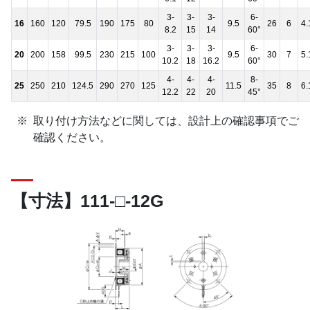
3-
3-
3-
6-
16
160
120
79.5
190
175
80
9.5
26
6
4.
8.2
15
14
60°
3-
3-
3-
6-
20
200
158
99.5
230
215
100
9.5
30
7
5.
10.2
18
16.2
60°
4-
4-
4-
8-
25
250
210
124.5
290
270
125
11.5
35
8
6.
12.2
22
20
45°
取り付け方法などに関しては、設計上の確認事項でご
確認ください。
【寸法】111-□-12G