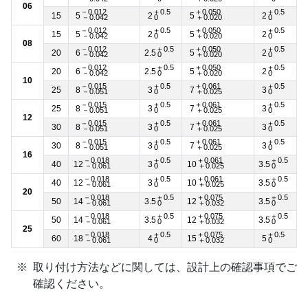
06
－0.012
＋0.5
＋0.050
＋0.5
15
5
2
5
2
－0.042
0
＋0.020
0
－0.012
＋0.5
＋0.050
＋0.5
15
5
2
5
2
－0.042
0
＋0.020
0
08
－0.012
＋0.5
＋0.050
＋0.5
20
6
2.5
5
2
－0.042
0
＋0.020
0
－0.012
＋0.5
＋0.050
＋0.5
20
6
2.5
5
2
－0.042
0
＋0.020
0
10
－0.015
＋0.5
＋0.061
＋0.5
25
8
3
7
3
－0.051
0
＋0.025
0
－0.015
＋0.5
＋0.061
＋0.5
25
8
3
7
3
－0.051
0
＋0.025
0
12
－0.015
＋0.5
＋0.061
＋0.5
30
8
3
7
3
－0.051
0
＋0.025
0
－0.015
＋0.5
＋0.061
＋0.5
30
8
3
7
3
－0.051
0
＋0.025
0
16
－0.018
＋0.5
＋0.061
＋0.5
40
12
3
10
3.5
－0.061
0
＋0.025
0
－0.018
＋0.5
＋0.061
＋0.5
40
12
3
10
3.5
－0.061
0
＋0.025
0
20
－0.018
＋0.5
＋0.075
＋0.5
50
14
3.5
12
3.5
－0.061
0
＋0.032
0
－0.018
＋0.5
＋0.075
＋0.5
50
14
3.5
12
3.5
－0.061
0
＋0.032
0
25
－0.018
＋0.5
＋0.075
＋0.5
60
18
4
15
5
－0.061
0
＋0.032
0
取り付け方法などに関しては、設計上の確認事項でご
確認ください。