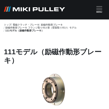
メインコンテンツに移動
MENU
トップ
電磁クラッチ・ブレーキ
励磁作動形ブレーキ
励磁作動形ブレーキ フランジ取り付け形（壁面取り付け）モデル
111モデル（励磁作動形ブレーキ）
111モデル（励磁作動形ブレー
キ）