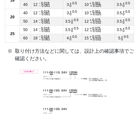
16
－0.018
＋0.5
＋0.061
＋0.5
40
12
3
10
3.5
－0.061
0
＋0.025
0
－0.018
＋0.5
＋0.061
＋0.5
40
12
3
10
3.5
－0.061
0
＋0.025
0
20
－0.018
＋0.5
＋0.075
＋0.5
50
14
3.5
12
3.5
－0.061
0
＋0.032
0
－0.018
＋0.5
＋0.075
＋0.5
50
14
3.5
12
3.5
－0.061
0
＋0.032
0
25
－0.018
＋0.5
＋0.075
＋0.5
60
18
4
15
5
－0.061
0
＋0.032
0
取り付け方法などに関しては、設計上の確認事項でご
確認ください。