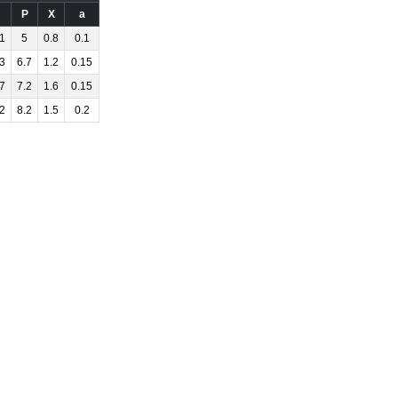
P
X
a
1
5
0.8
0.1
3
6.7
1.2
0.15
7
7.2
1.6
0.15
2
8.2
1.5
0.2