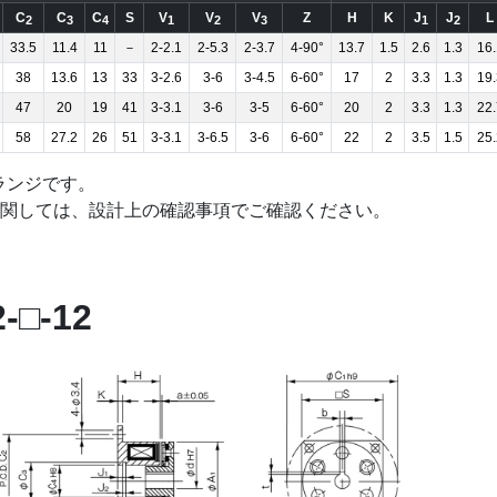
C
C
C
S
V
V
V
Z
H
K
J
J
L
2
3
4
1
2
3
1
2
33.5
11.4
11
－
2-2.1
2-5.3
2-3.7
4-90°
13.7
1.5
2.6
1.3
16.
38
13.6
13
33
3-2.6
3-6
3-4.5
6-60°
17
2
3.3
1.3
19.
47
20
19
41
3-3.1
3-6
3-5
6-60°
20
2
3.3
1.3
22.
58
27.2
26
51
3-3.1
3-6.5
3-6
6-60°
22
2
3.5
1.5
25.
ランジです。
関しては、設計上の確認事項でご確認ください。
□-12