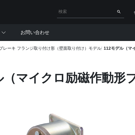
検索キーワード入力
検索
お問い合わせ
ブレーキ フランジ取り付け形（壁面取り付け）モデル
112モデル（
デル（マイクロ励磁作動形