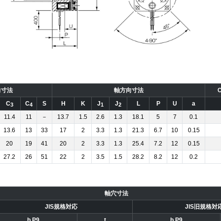
向寸法
軸方向寸法
C
C
S
H
K
J
J
L
P
U
a
3
4
1
2
11.4
11
－
13.7
1.5
2.6
1.3
18.1
5
7
0.1
13.6
13
33
17
2
3.3
1.3
21.3
6.7
10
0.15
20
19
41
20
2
3.3
1.3
25.4
7.2
12
0.15
27.2
26
51
22
2
3.5
1.5
28.2
8.2
12
0.2
軸穴寸法
JIS規格対応
JIS旧規格対
b P9
t
b P9