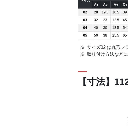
サイズ
A
A
A
C
1
2
3
1
02
28
19.5
10.5
39
03
32
23
12.5
45
04
40
30
18.5
54
05
50
38
25.5
65
サイズ02 は丸形フ
取り付け方法などに
【寸法】112-