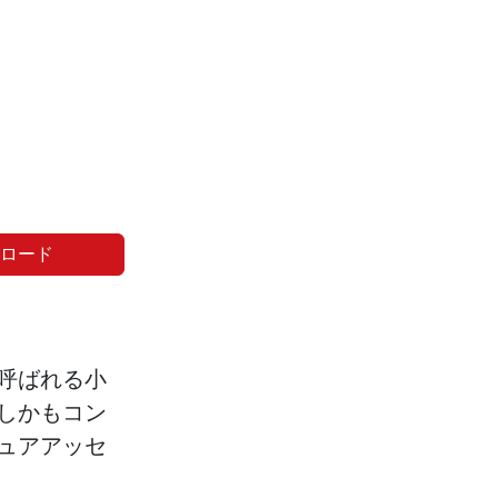
ンロード
呼ばれる小
しかもコン
ュアアッセ