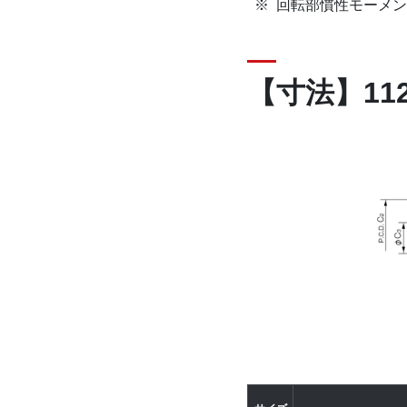
回転部慣性モーメン
【寸法】112-