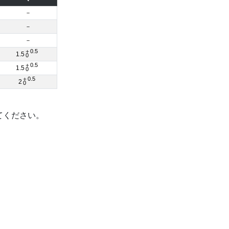
－
－
－
＋0.5
1.5
0
＋0.5
1.5
0
＋0.5
2
0
てください。