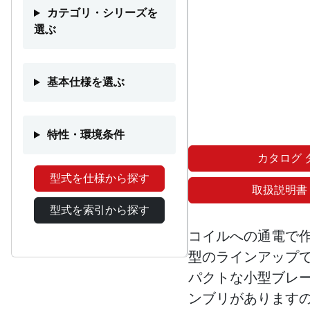
カテゴリ・シリーズを
選ぶ
基本仕様を選ぶ
特性・環境条件
カタログ 
型式を仕様から探す
取扱説明書
型式を索引から探す
コイルへの通電で
型のラインアップ
パクトな小型ブレ
ンブリがあります