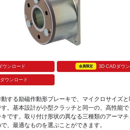
ダウンロード
3D CADダウ
会員限定
 ダウンロード
作動する励磁作動形ブレーキで、マイクロサイズと
です。基本設計が小型クラッチと同一の、高性能で
ーキです。取り付け形状の異なる三種類のアーマチ
ので、最適なものを選ぶことができます。