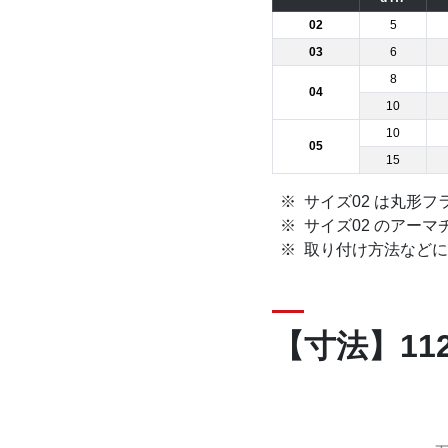
02
5
03
6
8
04
10
10
05
15
サイズ02 は丸形フ
サイズ02 のアー
取り付け方法などに
【寸法】112-