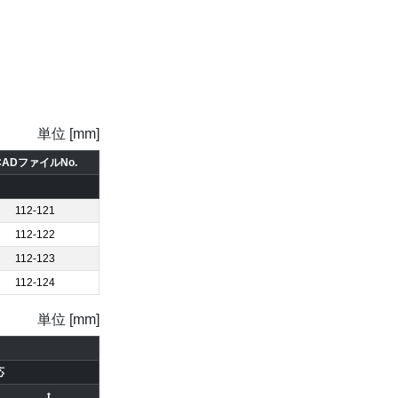
単位 [mm]
CADファイルNo.
112-121
112-122
112-123
112-124
単位 [mm]
応
t