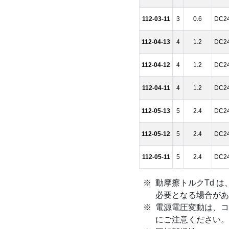
112-03-11
3
0.6
DC2
112-04-13
4
1.2
DC2
112-04-12
4
1.2
DC2
112-04-11
4
1.2
DC2
112-05-13
5
2.4
DC2
112-05-12
5
2.4
DC2
112-05-11
5
2.4
DC2
動摩擦トルクTd は
必要となる場合があ
電源電圧変動は、コ
にご注意ください。