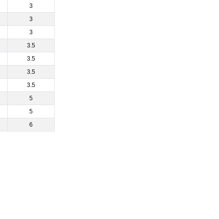
3
3
3
3.5
3.5
3.5
3.5
5
5
6