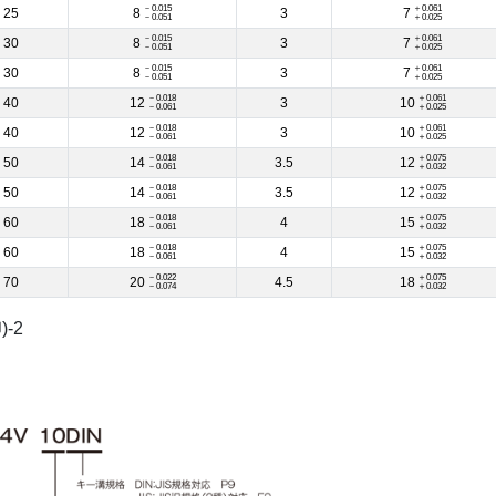
－0.015
＋0.061
25
8
3
7
－0.051
＋0.025
－0.015
＋0.061
30
8
3
7
－0.051
＋0.025
－0.015
＋0.061
30
8
3
7
－0.051
＋0.025
－0.018
＋0.061
40
12
3
10
－0.061
＋0.025
－0.018
＋0.061
40
12
3
10
－0.061
＋0.025
－0.018
＋0.075
50
14
3.5
12
－0.061
＋0.032
－0.018
＋0.075
50
14
3.5
12
－0.061
＋0.032
－0.018
＋0.075
60
18
4
15
－0.061
＋0.032
－0.018
＋0.075
60
18
4
15
－0.061
＋0.032
－0.022
＋0.075
70
20
4.5
18
－0.074
＋0.032
-2