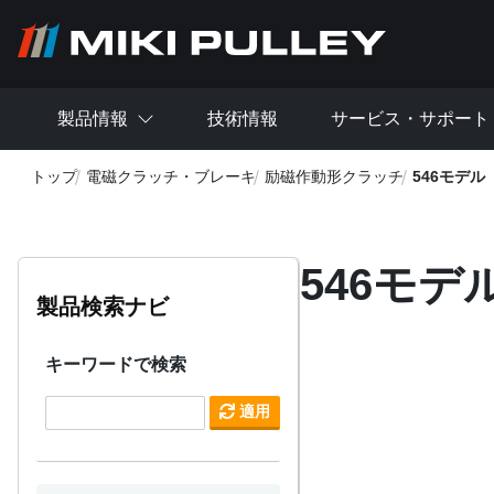
メインコンテンツに移動
製品情報
技術情報
サービス・サポート
トップ
電磁クラッチ・ブレーキ
励磁作動形クラッチ
546モデル
546モデ
製品検索ナビ
キーワードで検索
適用