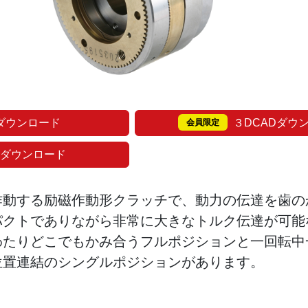
ダウンロード
３DCADダウ
会員限定
 ダウンロード
作動する励磁作動形クラッチで、動力の伝達を歯の
パクトでありながら非常に大きなトルク伝達が可能
わたりどこでもかみ合うフルポジションと一回転中
位置連結のシングルポジションがあります。