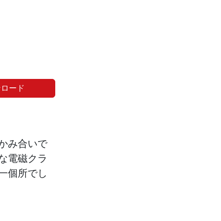
ンロード
かみ合いで
な電磁クラ
一個所でし