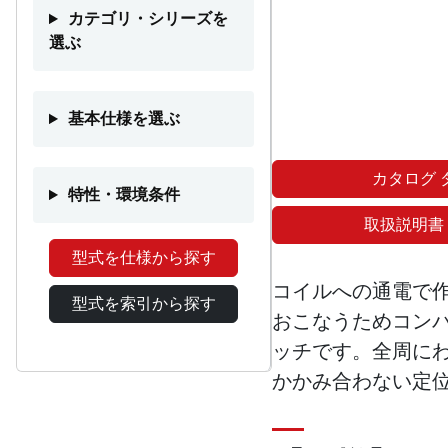
カテゴリ・シリーズを
選ぶ
基本仕様を選ぶ
カタログ 
特性・環境条件
取扱説明書
型式を仕様から探す
コイルへの通電で
型式を索引から探す
おこなうためコン
ッチです。全周に
かかみ合わない定