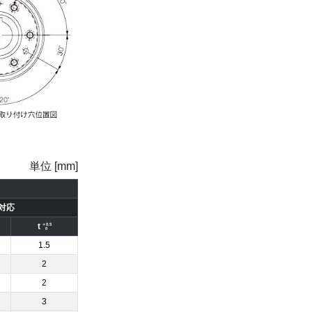
単位 [mm]
格対応
t
＋0.5
0
1.5
2
2
3