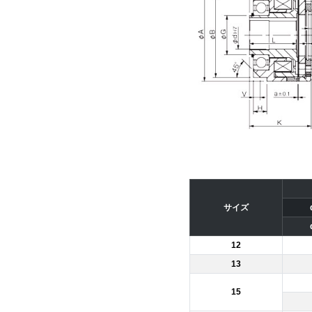
サイズ
12
13
15