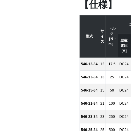
【仕様】
トル
サ
ク
型式
イ
［N・
励磁
ズ
m］
電圧
［V］
546-12-34
12
17.5
DC24
546-13-34
13
25
DC24
546-15-34
15
50
DC24
546-21-34
21
100
DC24
546-23-34
23
250
DC24
546-25-34
25
500
DC24