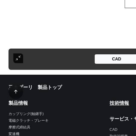
CAD
三木プーリ 製品トップ
製品情報
技術情報
カップリング(軸継手)
サービス・
電磁クラッチ・ブレーキ
摩擦式締結具
CAD
変速機