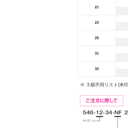
21
23
25
31
32
3.順不同リスト(米印)