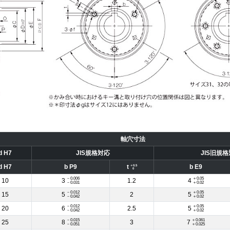
軸穴寸法
d H7
JIS規格対応
JIS旧規
d H7
b P9
t
b E9
＋0.5
0
－0.006
＋0.05
10
3
1.2
4
－0.031
＋0.02
－0.012
＋0.05
15
5
2
5
－0.042
＋0.02
－0.012
＋0.05
20
6
2.5
5
－0.042
＋0.02
－0.015
＋0.061
25
8
3
7
－0.051
＋0.025