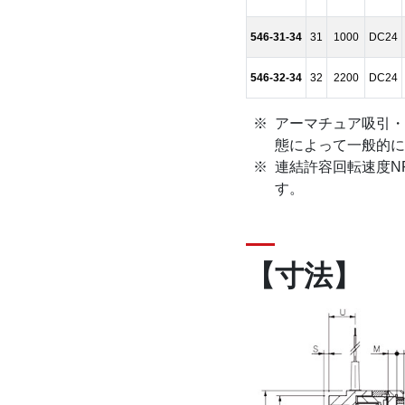
546-31-34
31
1000
DC24
546-32-34
32
2200
DC24
アーマチュア吸引・
態によって一般的に
連結許容回転速度N
す。
【寸法】