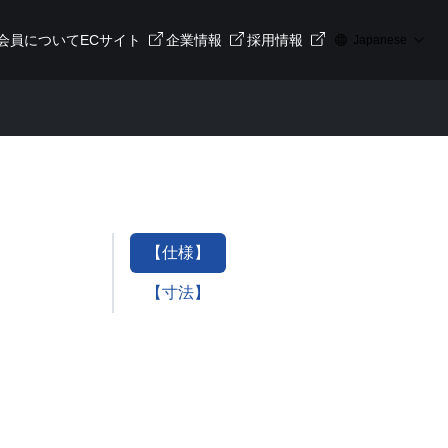
会員について
ECサイト
企業情報
採用情報
Japanese
【仕様】
【寸法】