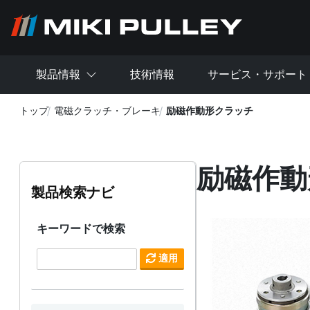
メインコンテンツに移動
製品情報
技術情報
サービス・サポート
トップ
電磁クラッチ・ブレーキ
励磁作動形クラッチ
励磁作動
製品検索ナビ
キーワードで検索
適用