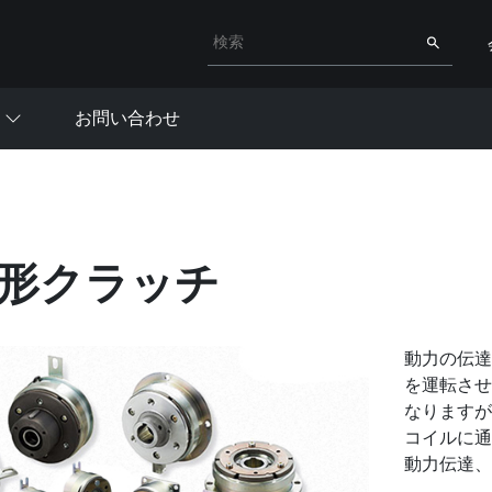
検索キーワード入力
検索
お問い合わせ
形クラッチ
動力の伝達
を運転させ
なりますが
コイルに通
動力伝達、