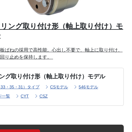
アリング取り付け形（軸上取り付け）モ
ル
板ばねの採用で高性能。心出し不要で、軸上に取り付け、
の回り止めを保持します。
ング取り付け形（軸上取り付け）モデル
（33・35・31）タイプ
CSモデル
546モデル
ジ一覧
CYT
CSZ