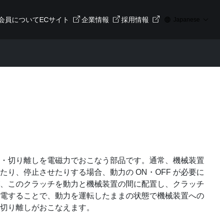
会員について
ECサイト
企業情報
採用情報
Japanese
・切り離しを電磁力でおこなう部品です。通常、機械装置
たり、停止させたりする場合、動力の ON・OFF が必要に
、このクラッチを動力と機械装置の間に配置し、クラッチ
電することで、動力を運転したままの状態で機械装置への
切り離しがおこなえます。