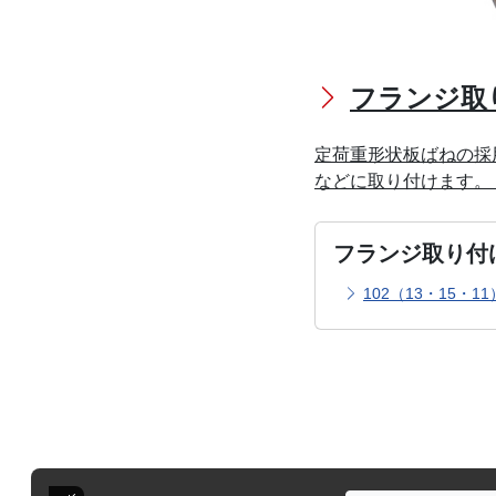
フランジ取
定荷重形状板ばねの採
などに取り付けます。
フランジ取り付
102（13・15・1