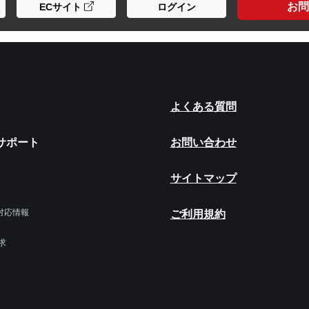
お問
ECサイト
ログイン
よくある質問
サポート
お問い合わせ
サイトマップ
令対応情報
ご利用規約
求