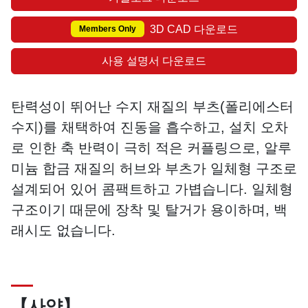
3D CAD 다운로드
Members Only
사용 설명서 다운로드
탄력성이 뛰어난 수지 재질의 부츠(폴리에스터
수지)를 채택하여 진동을 흡수하고, 설치 오차
로 인한 축 반력이 극히 적은 커플링으로, 알루
미늄 합금 재질의 허브와 부츠가 일체형 구조로
설계되어 있어 콤팩트하고 가볍습니다. 일체형
구조이기 때문에 장착 및 탈거가 용이하며, 백
래시도 없습니다.
【사양】