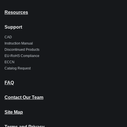
Resources
Support
CAD
Instruction Manual
Discontinued Products
EU-RoHS Compliance
ECCN
Catalog Request
FAQ
Contact Our Team
Site Map
Terms and Privacy