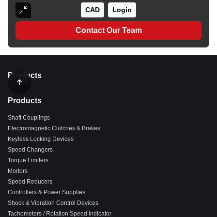
CAD
Login
Contact Our Team
Products
Products
Shaft Couplings
Electromagnetic Clutches & Brakes
Keyless Locking Devices
Speed Changers
Torque Limiters
Mortors
Speed Reducers
Controllers & Power Supplies
Shock & Vibration Control Devices
Tachometers / Rotation Speed Indicator