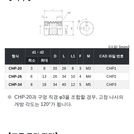
단위 [mm]
d1・d2
형식
D
L
L1
F
M
CAD 파일 번호
최소
최대
CHP-20
3
8
20
28
8
3
M3
CHP1
CHP-26
6
13
26
34
10
4
M4
CHP2
CHP-34
8
18
34
40
12
5
M5
CHP3
CHP-20과 구멍 직경 φ3을 조합할 경우, 고정 나사의
개방 각도는 120°가 됩니다.