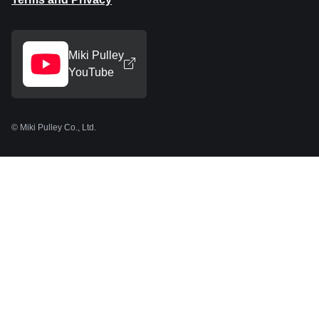
Miki Pulley
YouTube
© Miki Pulley Co., Ltd.