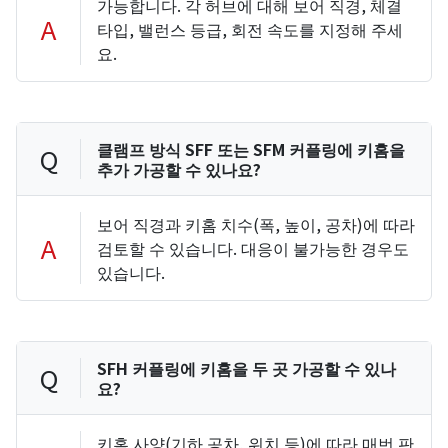
가능합니다. 각 허브에 대해 보어 직경, 체결
A
타입, 밸런스 등급, 회전 속도를 지정해 주세
요.
클램프 방식 SFF 또는 SFM 커플링에 키홈을
Q
추가 가공할 수 있나요?
보어 직경과 키홈 치수(폭, 높이, 공차)에 따라
A
검토할 수 있습니다. 대응이 불가능한 경우도
있습니다.
SFH 커플링에 키홈을 두 곳 가공할 수 있나
Q
요?
키홈 사양(기하 공차, 위치 등)에 따라 매번 판