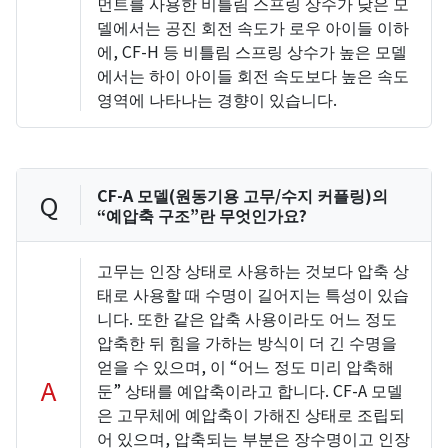
먼트를 사용한 비틀림 스프링 상수가 낮은 모
델에서는 공진 회전 속도가 로우 아이들 이하
에, CF-H 등 비틀림 스프링 상수가 높은 모델
에서는 하이 아이들 회전 속도보다 높은 속도
영역에 나타나는 경향이 있습니다.
CF-A 모델(원동기용 고무/수지 커플링)의
Q
“예압축 구조”란 무엇인가요?
고무는 인장 상태로 사용하는 것보다 압축 상
태로 사용할 때 수명이 길어지는 특성이 있습
니다. 또한 같은 압축 사용이라도 어느 정도
압축한 뒤 힘을 가하는 방식이 더 긴 수명을
얻을 수 있으며, 이 “어느 정도 미리 압축해
A
둔” 상태를 예압축이라고 합니다. CF-A 모델
은 고무체에 예압축이 가해진 상태로 조립되
어 있으며, 압축되는 부분은 장수명이고 인장