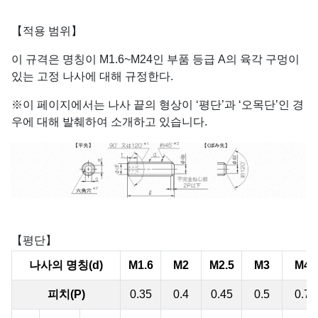
【적용 범위】
이 규격은 명칭이 M1.6~M24인 부품 등급 A의 육각 구멍이
있는 고정 나사에 대해 규정한다.
※이 페이지에서는 나사 끝의 형상이 ‘평단’과 ‘오목단’인 경
우에 대해 발췌하여 소개하고 있습니다.
【평단】
나사의 명칭(d)
M1.6
M2
M2.5
M3
M4
피치(P)
0.35
0.4
0.45
0.5
0.7