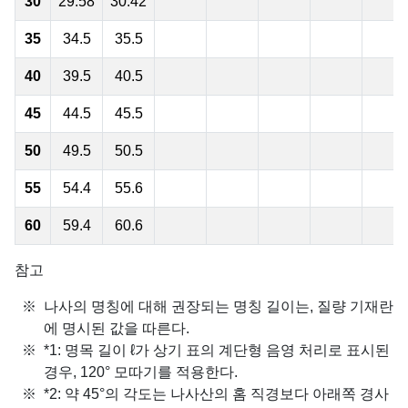
30
29.58
30.42
35
34.5
35.5
40
39.5
40.5
45
44.5
45.5
50
49.5
50.5
55
54.4
55.6
60
59.4
60.6
참고
나사의 명칭에 대해 권장되는 명칭 길이는, 질량 기재란
에 명시된 값을 따른다.
*1: 명목 길이 ℓ가 상기 표의 계단형 음영 처리로 표시된
경우, 120° 모따기를 적용한다.
*2: 약 45°의 각도는 나사산의 홈 직경보다 아래쪽 경사