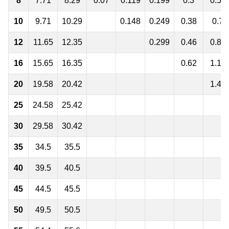
8
7.71
8.29
0.07
0.119
0.199
0.3
0.54
10
9.71
10.29
0.148
0.249
0.38
0.7
12
11.65
12.35
0.299
0.46
0.86
16
15.65
16.35
0.62
1.18
20
19.58
20.42
1.49
25
24.58
25.42
30
29.58
30.42
35
34.5
35.5
40
39.5
40.5
45
44.5
45.5
50
49.5
50.5