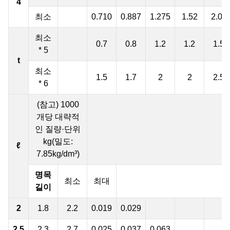
4
최소
0.710
0.887
1.275
1.52
2.02
최소
0.7
0.8
1.2
1.2
1.5
* 5
t
최소
1.5
1.7
2
2
2.5
* 6
(참고) 1000
개당 대략적
인 질량·단위
kg(밀도:
ℓ
7.85kg/dm³)
명목
최소
최대
길이
2
1.8
2.2
0.019
0.029
2.5
2.3
2.7
0.025
0.037
0.063