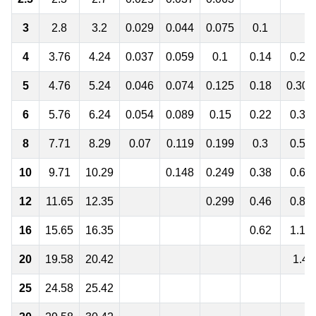
3
2.8
3.2
0.029
0.044
0.075
0.1
4
3.76
4.24
0.037
0.059
0.1
0.14
0.23
5
4.76
5.24
0.046
0.074
0.125
0.18
0.305
6
5.76
6.24
0.054
0.089
0.15
0.22
0.38
8
7.71
8.29
0.07
0.119
0.199
0.3
0.53
10
9.71
10.29
0.148
0.249
0.38
0.68
12
11.65
12.35
0.299
0.46
0.83
16
15.65
16.35
0.62
1.13
20
19.58
20.42
1.4
25
24.58
25.42