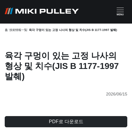
주요 콘텐츠로 건너뛰기
MENU
홈
技術情報一覧
육각 구멍이 있는 고정 나사의 형상 및 치수(JIS B 1177-1997 발췌)
육각 구멍이 있는 고정 나사의
형상 및 치수(JIS B 1177-1997
발췌)
2026/06/15
PDF로 다운로드