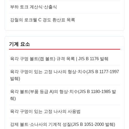
부하 토크 계산식·산출식
강철의 로크웰 C 경도 환산표 목록
기계 요소
육각 구멍 볼트(캡 볼트) 규격 목록 | JIS B 1176 발췌
육각 구멍이 있는 고정 나사의 형상·치수(JIS B 1177-1997
발췌)
육각 볼트(부품 등급 A)의 형상·치수(JIS B 1180-1985 발
췌)
육각 구멍이 있는 고정 나사의 사용법
강제 볼트·소나사의 기계적 성질(JIS B 1051-2000 발췌)