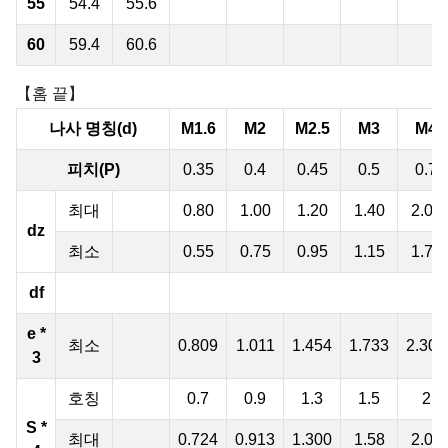
55
54.4
55.6
60
59.4
60.6
【홈 끝】
나사 명칭(d)
M1.6
M2
M2.5
M3
M4
피치(P)
0.35
0.4
0.45
0.5
0.7
최대
0.80
1.00
1.20
1.40
2.00
dz
최소
0.55
0.75
0.95
1.15
1.75
df
e *
최소
0.809
1.011
1.454
1.733
2.303
3
호칭
0.7
0.9
1.3
1.5
2
S *
최대
0.724
0.913
1.300
1.58
2.08