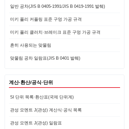
일반 공차(JIS B 0405-1991/JIS B 0419-1991 발췌)
미키 풀리 커플링 표준 구멍 가공 규격
미키 풀리 클러치·브레이크 표준 구멍 가공 규격
흔히 사용되는 맞물림
맞물림 공차 일람표(JIS B 0401 발췌)
계산·환산/공식·단위
SI 단위 목록·환산표(국제 단위계)
관성 모멘트 J(관성) 계산식·공식 목록
관성 모멘트 J(관성) 일람표