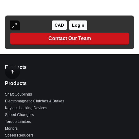
CAD
Login
Contact Our Team
Products
Products
Shaft Couplings
Electromagnetic Clutches & Brakes
Keyless Locking Devices
Speed Changers
Torque Limiters
Mortors
Speed Reducers