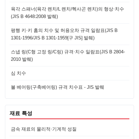
육각 스패너(육각 렌치/L 렌치/헥사곤 렌치)의 형상·치수
(JIS B 4648:2008 발췌)
평행 키·키 홈의 치수 및 허용오차 규격 일람표(JIS B
1301-1996/JIS B 1301-1959[구 JIS] 발췌)
스냅 링(C형 고정 링/C링) 규격·치수 일람표(JIS B 2804-
2010 발췌)
심 치수
볼 베어링(구축베어링) 규격 치수표 - JIS 발췌
재료 특성
금속 재료의 물리적·기계적 성질