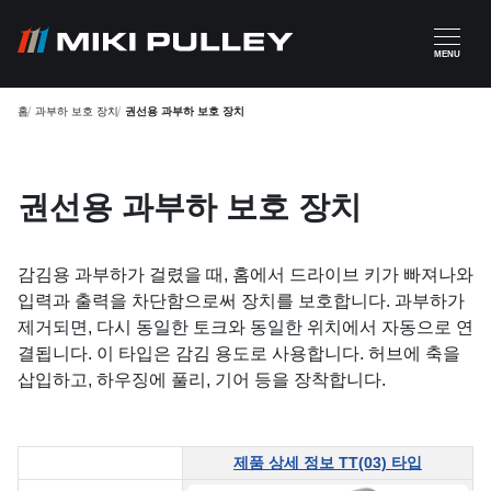
주요 콘텐츠로 건너뛰기
MENU
홈
과부하 보호 장치
권선용 과부하 보호 장치
권선용 과부하 보호 장치
감김용 과부하가 걸렸을 때, 홈에서 드라이브 키가 빠져나와
입력과 출력을 차단함으로써 장치를 보호합니다. 과부하가
제거되면, 다시 동일한 토크와 동일한 위치에서 자동으로 연
결됩니다. 이 타입은 감김 용도로 사용합니다. 허브에 축을
삽입하고, 하우징에 풀리, 기어 등을 장착합니다.
제품 상세 정보 TT(03) 타입