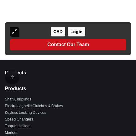
CAD
Login
Contact Our Team
Products
Products
Shaft Couplings
Electromagnetic Clutches & Brakes
Keyless Locking Devices
Speed Changers
Torque Limiters
Mortors