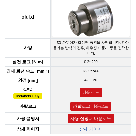
이미지
TT03 과부하가 걸리면 동력을 차단합니다. 감아
사양
올리는 방식의 경우, 하우징에 풀리 등을 장착합
니다.
설정 토크 [N·m]
0.2~200
최대 회전 속도 [min⁻¹]
1800~500
외경 [mm]
42~120
CAD
다운로드
Members Only
카탈로그
카탈로그 다운로드
사용 설명서
사용 설명서 다운로드
상세 페이지
상세 페이지