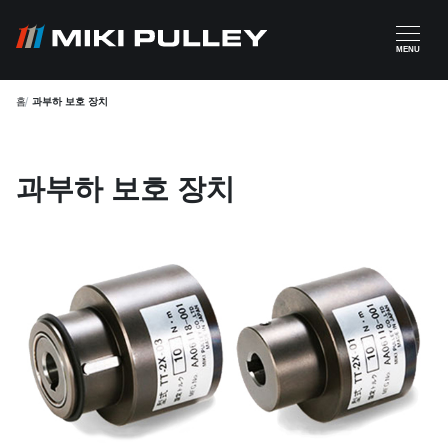
주요 콘텐츠로 건너뛰기
MENU
홈
과부하 보호 장치
과부하 보호 장치