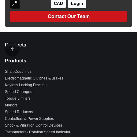
CAD
Login
Contact Our Team
Products
Products
Shaft Couplings
Electromagnetic Clutches & Brakes
Keyless Locking Devices
Speed Changers
Torque Limiters
Mortors
Speed Reducers
Controllers & Power Supplies
Shock & Vibration Control Devices
Tachometers / Rotation Speed Indicator