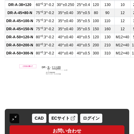
+0
DR-A-38×120
60
.3^-0.2
30^±0.250
25^±0.4
120
130
10
+0
DR-A-45×80-N
75
.3^-0.2
35^±0.40
35^±0.5
80
90
12
+0
DR-A-45×100-N
75
.3^-0.2
35^±0.40
35^±0.5
100
110
12
+0
DR-A-45×150-N
75
.3^-0.2
35^±0.40
35^±0.5
150
160
12
+0
DR-A-50×120-N
80
.3^-0.2
40^±0.40
40^±0.5
120
130
M12×40
+0
DR-A-50×200-N
80
.3^-0.2
40^±0.40
40^±0.5
200
210
M12×40
1
+0
DR-A-50×300-N
80
.3^-0.2
40^±0.40
40^±0.5
300
310
M12×40
1
CAD
ECサイト
ログイン
お問い合わせ