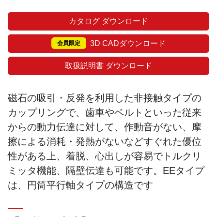
カタログ ダウンロード
3D CADダウンロード
会員限定
取扱説明書 ダウンロード
磁石の吸引・反発を利用した非接触タイプの
カップリングで、歯車やベルトといった従来
からの動力伝達に対して、作動音がない、摩
擦による消耗・発熱がないなどすぐれた優位
性がある上、着脱、心出しが容易でトルクリ
ミッタ機能、隔壁伝達も可能です。EEタイプ
は、円筒平行軸タイプの構造です