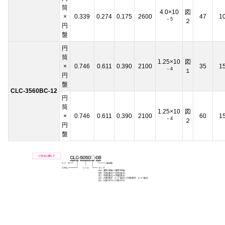
筒
4.0×10
図
×
0.339
0.274
0.175
2600
47
1
－5
２
円
盤
円
筒
1.25×10
図
×
0.746
0.611
0.390
2100
35
1
－4
１
円
盤
CLC-3560BC-12
円
筒
1.25×10
図
×
0.746
0.611
0.390
2100
60
1
－4
２
円
盤