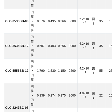
円
筒
円
筒
6.2×10
図
CLC-3535BB-08
×
0.576
0.495
0.366
3000
35
1
－5
１
円
筒
円
筒
6.2×10
図
CLC-3535BB-12
×
0.507
0.403
0.256
3000
35
1
－5
１
円
筒
円
筒
4.2×10
図
CLC-5555BB-12
×
1.790
1.530
1.150
2200
55
2
－4
１
円
筒
円
筒
4.0×10
図
×
0.339
0.274
0.175
2600
22
1
－5
１
円
盤
CLC-2247BC-08
円