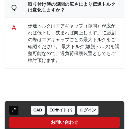
取り付け時の隙間の広さにより伝達トルク
Q
は変化しますか？
伝達トルクはエアギャップ（隙間）が広が
A
れば低下し、狭まれば向上します。 ご設計
の際はエアギャップごとの最大トルクをご
確認ください。 最大トルク(離脱トルク)を調
整可能なので、過負荷保護装置としてもご
検討頂けます。
CAD
ECサイト
ログイン
お問い合わせ