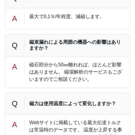
最大で0.1％/年程度、減磁します。
A
磁束漏れによる周囲の機器への影響はあり
Q
ますか？
磁石部分から50㎜離れれば、ほとんど影響
A
はありません。 磁場解析のサービスもござ
いますのでご相談ください。
Q
磁力は使用温度によって変化しますか？
Webサイトに掲載している最大伝達トルク
A
は常温時のデータです。 温度が上昇する事