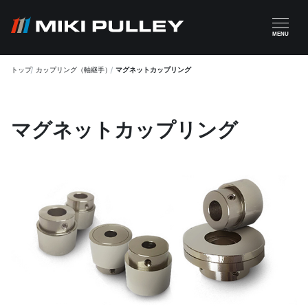
メインコンテンツに移動
MENU
トップ
カップリング（軸継手）
マグネットカップリング
マグネットカップリング