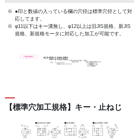
●印と数値の入っている欄の穴径は標準穴径として対
応してます。
φ11以下はキー溝無し、φ12以上は旧JIS規格、新JIS
規格、新規格モータに対応した加工が可能です。
【標準穴加工規格】キー・止ねじ