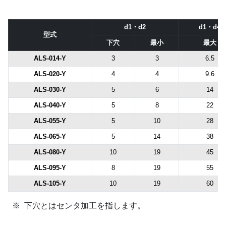
d1・d2
d1・d4
型式
下穴
最小
最大
ALS-014-Y
3
3
6.5
ALS-020-Y
4
4
9.6
ALS-030-Y
5
6
14
ALS-040-Y
5
8
22
ALS-055-Y
5
10
28
ALS-065-Y
5
14
38
ALS-080-Y
10
19
45
ALS-095-Y
8
19
55
ALS-105-Y
10
19
60
下穴とはセンタ加工を指します。