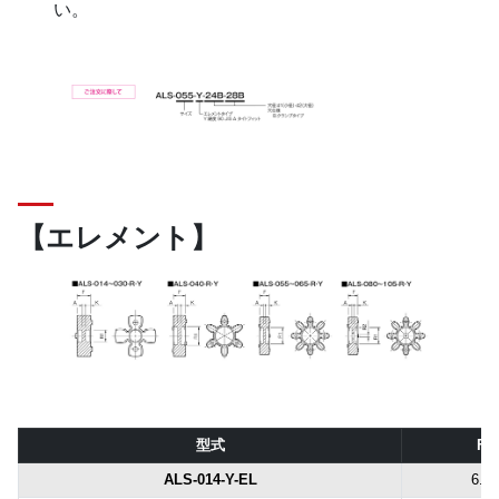
い。
【エレメント】
型式
F
ALS-014-Y-EL
6.2