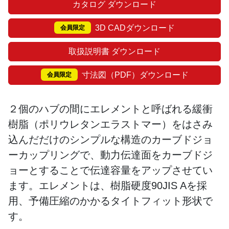
カタログ ダウンロード
3D CADダウンロード
会員限定
取扱説明書 ダウンロード
寸法図（PDF）ダウンロード
会員限定
２個のハブの間にエレメントと呼ばれる緩衝
樹脂（ポリウレタンエラストマー）をはさみ
込んだだけのシンプルな構造のカーブドジョ
ーカップリングで、動力伝達面をカーブドジ
ョーとすることで伝達容量をアップさせてい
ます。エレメントは、樹脂硬度90JIS Aを採
用、予備圧縮のかかるタイトフィット形状で
す。