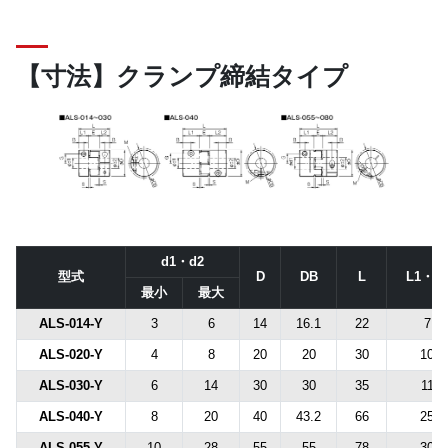
【寸法】クランプ締結タイプ
d1・d2
型式
D
DB
L
L1・L
最小
最大
ALS-014-Y
3
6
14
16.1
22
7
ALS-020-Y
4
8
20
20
30
10
ALS-030-Y
6
14
30
30
35
11
ALS-040-Y
8
20
40
43.2
66
25
ALS-055-Y
10
28
55
55
78
30