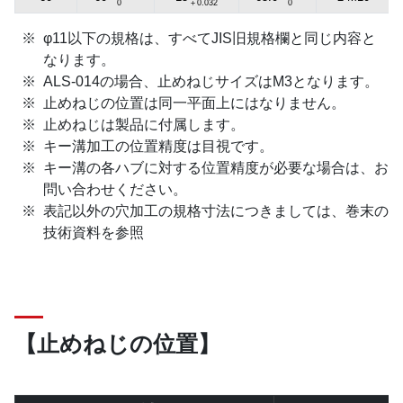
0
＋0.032
0
φ11以下の規格は、すべてJIS旧規格欄と同じ内容と
なります。
ALS-014の場合、止めねじサイズはM3となります。
止めねじの位置は同一平面上にはなりません。
止めねじは製品に付属します。
キー溝加工の位置精度は目視です。
キー溝の各ハブに対する位置精度が必要な場合は、お
問い合わせください。
表記以外の穴加工の規格寸法につきましては、巻末の
技術資料を参照
【止めねじの位置】