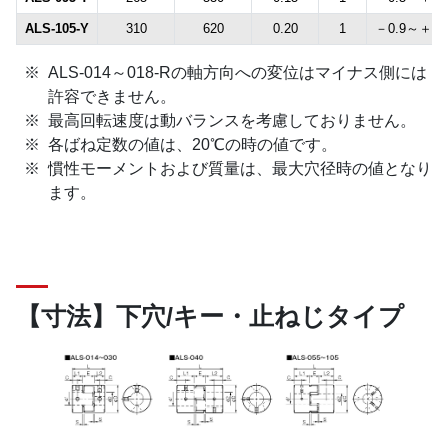
ALS-105-Y
310
620
0.20
1
－0.9～＋2.
ALS-014～018-Rの軸方向への変位はマイナス側には
許容できません。
最高回転速度は動バランスを考慮しておりません。
各ばね定数の値は、20℃の時の値です。
慣性モーメントおよび質量は、最大穴径時の値となり
ます。
【寸法】下穴/キー・止ねじタイプ